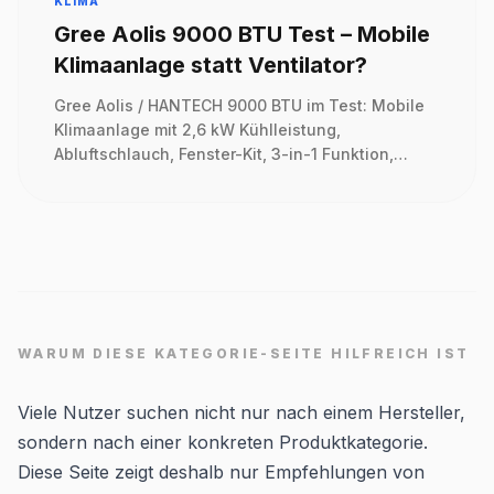
KLIMA
Gree Aolis 9000 BTU Test – Mobile
Klimaanlage statt Ventilator?
Gree Aolis / HANTECH 9000 BTU im Test: Mobile
Klimaanlage mit 2,6 kW Kühlleistung,
Abluftschlauch, Fenster-Kit, 3-in-1 Funktion,
Timer, WLAN und Fernbedienung für heiße
Wohnungen.
WARUM DIESE KATEGORIE-SEITE HILFREICH IST
Viele Nutzer suchen nicht nur nach einem Hersteller,
sondern nach einer konkreten Produktkategorie.
Diese Seite zeigt deshalb nur Empfehlungen von