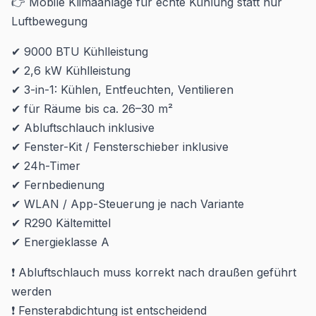
👉 Mobile Klimaanlage für echte Kühlung statt nur
Luftbewegung
✔ 9000 BTU Kühlleistung
✔ 2,6 kW Kühlleistung
✔ 3-in-1: Kühlen, Entfeuchten, Ventilieren
✔ für Räume bis ca. 26–30 m²
✔ Abluftschlauch inklusive
✔ Fenster-Kit / Fensterschieber inklusive
✔ 24h-Timer
✔ Fernbedienung
✔ WLAN / App-Steuerung je nach Variante
✔ R290 Kältemittel
✔ Energieklasse A
❗ Abluftschlauch muss korrekt nach draußen geführt
werden
❗ Fensterabdichtung ist entscheidend