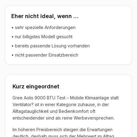
Eher nicht ideal, wenn …
• sehr spezielle Anforderungen
• nur billigstes Modell gesucht
• bereits passende Lösung vorhanden
• nicht passender Einsatzbereich
Kurz eingeordnet
Gree Aolis 9000 BTU Test – Mobile Klimaanlage statt
Ventilator? ist in einer Kategorie zuhause, in der
Alltagstauglichkeit und Bedienkomfort oft
entscheidender sind als reine Werbeversprechen.
Im höheren Preisbereich steigen die Erwartungen
deutlich, deshalb muss sich der Mehrwert im Alltag