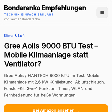
Bondarenko Empfehlungen
Menü
TECHNIK EINFACH ERKLÄRT
von Yevhen Bondarenko
Klima & Luft
Gree Aolis 9000 BTU Test –
Mobile Klimaanlage statt
Ventilator?
Gree Aolis / HANTECH 9000 BTU im Test: Mobile
Klimaanlage mit 2,6 kW Kühlleistung, Abluftschlauch,
Fenster-Kit, 3-in-1 Funktion, Timer, WLAN und
Fernbedienung für heiße Wohnungen.
Bei Amazon ansehen →