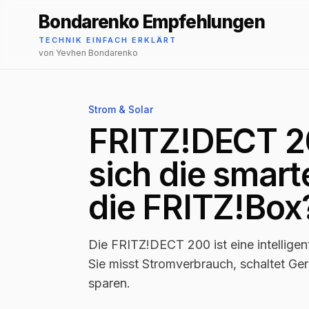
Bondarenko Empfehlungen
TECHNIK EINFACH ERKLÄRT
von Yevhen Bondarenko
Strom & Solar
FRITZ!DECT 20
sich die smart
die FRITZ!Box
Die FRITZ!DECT 200 ist eine intellig
Sie misst Stromverbrauch, schaltet Ger
sparen.