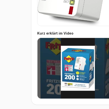
Kurz erklärt im Video
▶ Video ansehen