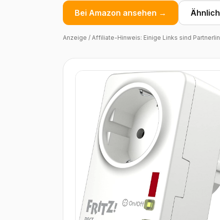
Bei Amazon ansehen →
Ähnlic
Anzeige / Affiliate-Hinweis: Einige Links sind Partnerl