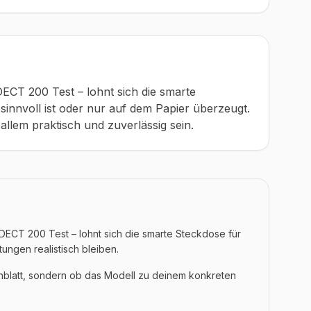
!DECT 200 Test – lohnt sich die smarte
sinnvoll ist oder nur auf dem Papier überzeugt.
allem praktisch und zuverlässig sein.
DECT 200 Test – lohnt sich die smarte Steckdose für
tungen realistisch bleiben.
enblatt, sondern ob das Modell zu deinem konkreten