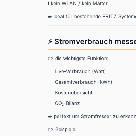
❗ kein WLAN / kein Matter
➡️ ideal für bestehende FRITZ System
⚡ Stromverbrauch mess
👉 die wichtigste Funktion:
Live-Verbrauch (Watt)
Gesamtverbrauch (kWh)
Kostenübersicht
CO₂-Bilanz
➡️ perfekt um Stromfresser zu erken
👉 Beispiele: