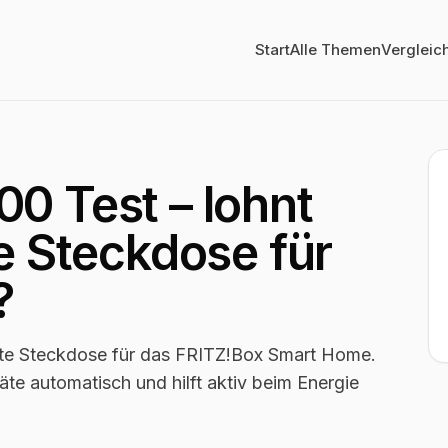
Start
Alle Themen
Vergleic
0 Test – lohnt
e Steckdose für
?
ente Steckdose für das FRITZ!Box Smart Home.
äte automatisch und hilft aktiv beim Energie