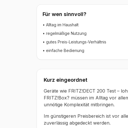
Für wen sinnvoll?
• Alltag im Haushalt
• regelmäßige Nutzung
• gutes Preis-Leistungs-Verhältnis
• einfache Bedienung
Kurz eingeordnet
Geräte wie FRITZ!DECT 200 Test – lohn
FRITZ!Box? müssen im Alltag vor allem
unnötige Komplexität mitbringen.
Im günstigeren Preisbereich ist vor all
zuverlässig abgedeckt werden.