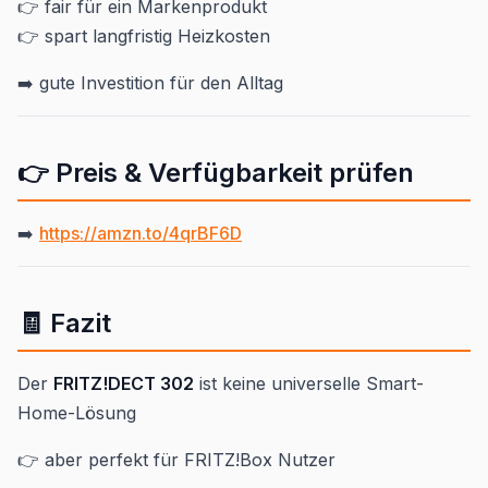
👉 fair für ein Markenprodukt
👉 spart langfristig Heizkosten
➡️ gute Investition für den Alltag
👉 Preis & Verfügbarkeit prüfen
➡️
https://amzn.to/4qrBF6D
🧾 Fazit
Der
FRITZ!DECT 302
ist keine universelle Smart-
Home-Lösung
👉 aber perfekt für FRITZ!Box Nutzer