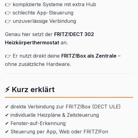
👉 komplizierte Systeme mit extra Hub
👉 schlechte App-Steuerung
👉 unzuverlässige Verbindung
Genau hier setzt der
FRITZ!DECT 302
Heizkörperthermostat
an.
👉 Er nutzt direkt deine
FRITZ!Box als Zentrale
–
ohne zusätzliche Hardware.
⚡ Kurz erklärt
✔ direkte Verbindung zur FRITZ!Box (DECT ULE)
✔ individuelle Heizpläne & Zeitsteuerung
✔ Fenster-auf-Erkennung
✔ Steuerung per App, Web oder FRITZ!Fon