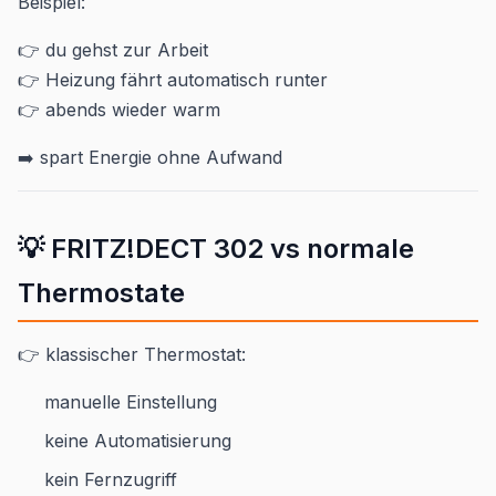
Beispiel:
👉 du gehst zur Arbeit
👉 Heizung fährt automatisch runter
👉 abends wieder warm
➡️ spart Energie ohne Aufwand
💡 FRITZ!DECT 302 vs normale
Thermostate
👉 klassischer Thermostat:
manuelle Einstellung
keine Automatisierung
kein Fernzugriff