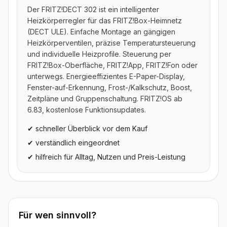
Der FRITZ!DECT 302 ist ein intelligenter
Heizkörperregler für das FRITZ!Box-Heimnetz
(DECT ULE). Einfache Montage an gängigen
Heizkörperventilen, präzise Temperatursteuerung
und individuelle Heizprofile. Steuerung per
FRITZ!Box-Oberfläche, FRITZ!App, FRITZ!Fon oder
unterwegs. Energieeffizientes E-Paper-Display,
Fenster-auf-Erkennung, Frost-/Kalkschutz, Boost,
Zeitpläne und Gruppenschaltung. FRITZ!OS ab
6.83, kostenlose Funktionsupdates.
✔ schneller Überblick vor dem Kauf
✔ verständlich eingeordnet
✔ hilfreich für Alltag, Nutzen und Preis-Leistung
Für wen sinnvoll?