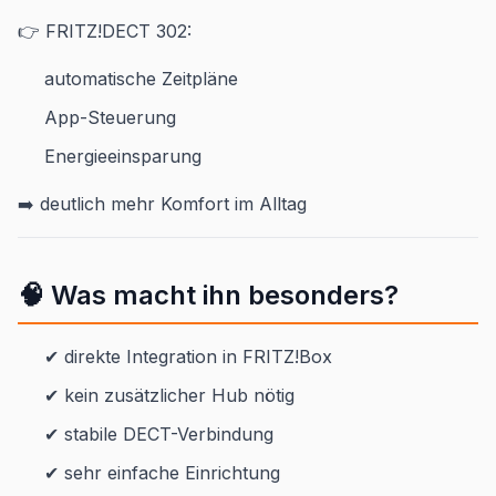
👉 FRITZ!DECT 302:
automatische Zeitpläne
App-Steuerung
Energieeinsparung
➡️ deutlich mehr Komfort im Alltag
🧠 Was macht ihn besonders?
✔ direkte Integration in FRITZ!Box
✔ kein zusätzlicher Hub nötig
✔ stabile DECT-Verbindung
✔ sehr einfache Einrichtung