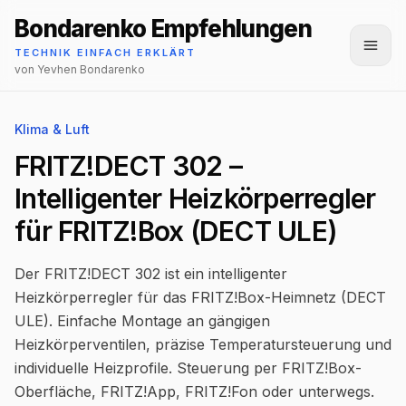
Bondarenko Empfehlungen
Menü
TECHNIK EINFACH ERKLÄRT
von Yevhen Bondarenko
Klima & Luft
FRITZ!DECT 302 –
Intelligenter Heizkörperregler
für FRITZ!Box (DECT ULE)
Der FRITZ!DECT 302 ist ein intelligenter
Heizkörperregler für das FRITZ!Box-Heimnetz (DECT
ULE). Einfache Montage an gängigen
Heizkörperventilen, präzise Temperatursteuerung und
individuelle Heizprofile. Steuerung per FRITZ!Box-
Oberfläche, FRITZ!App, FRITZ!Fon oder unterwegs.