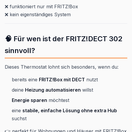
❌ funktioniert nur mit FRITZ!Box
❌ kein eigenständiges System
🧠 Für wen ist der FRITZ!DECT 302
sinnvoll?
Dieses Thermostat lohnt sich besonders, wenn du:
bereits eine
FRITZ!Box mit DECT
nutzt
deine
Heizung automatisieren
willst
Energie sparen
möchtest
eine
stabile, einfache Lösung ohne extra Hub
suchst
👉 perfekt für Wohnungen und Häuser mit FRITZ!Box