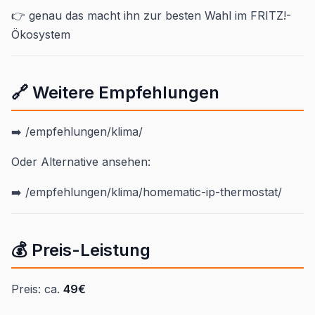
👉 genau das macht ihn zur besten Wahl im FRITZ!-
Ökosystem
🔗 Weitere Empfehlungen
➡️ /empfehlungen/klima/
Oder Alternative ansehen:
➡️ /empfehlungen/klima/homematic-ip-thermostat/
💰 Preis-Leistung
Preis: ca.
49€