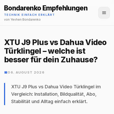
Bondarenko Empfehlungen
Menü
TECHNIK EINFACH ERKLÄRT
von Yevhen Bondarenko
XTU J9 Plus vs Dahua Video
Türklingel – welche ist
besser für dein Zuhause?
📅
06. AUGUST 2026
XTU J9 Plus vs Dahua Video Türklingel im
Vergleich: Installation, Bildqualität, Abo,
Stabilität und Alltag einfach erklärt.