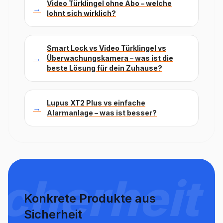
Video Türklingel ohne Abo – welche
→
lohnt sich wirklich?
Smart Lock vs Video Türklingel vs
→
Überwachungskamera – was ist die
beste Lösung für dein Zuhause?
Lupus XT2 Plus vs einfache
→
Alarmanlage – was ist besser?
icherheit
Konkrete Produkte aus
Sicherheit