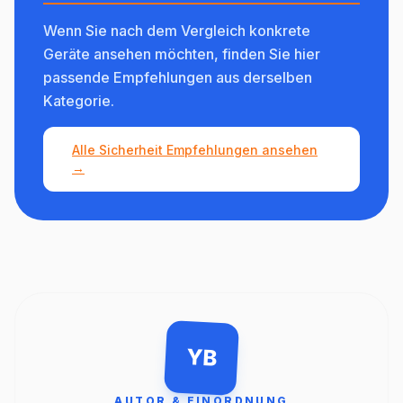
Wenn Sie nach dem Vergleich konkrete
Geräte ansehen möchten, finden Sie hier
passende Empfehlungen aus derselben
Kategorie.
Alle Sicherheit Empfehlungen ansehen
→
YB
AUTOR & EINORDNUNG