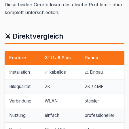
Diese beiden Geräte lösen das gleiche Problem – aber
komplett unterschiedlich.
⚔️ Direktvergleich
Feature
XTU J9 Plus
Dahua
Installation
✅ kabellos
⚠️ Einbau
Bildqualität
2K
2K / 4MP
Verbindung
WLAN
stabiler
Nutzung
einfach
professioneller