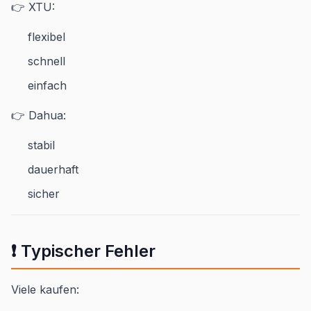
👉 XTU:
flexibel
schnell
einfach
👉 Dahua:
stabil
dauerhaft
sicher
❗ Typischer Fehler
Viele kaufen: