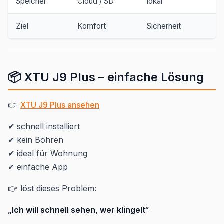
Speicher
Cloud / SD
lokal
Ziel
Komfort
Sicherheit
📦 XTU J9 Plus – einfache Lösung
👉
XTU J9 Plus ansehen
✔ schnell installiert
✔ kein Bohren
✔ ideal für Wohnung
✔ einfache App
👉 löst dieses Problem:
„Ich will schnell sehen, wer klingelt“