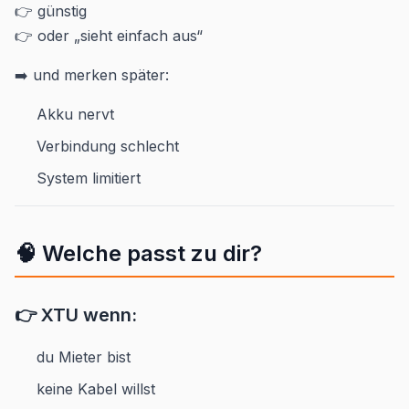
👉 günstig
👉 oder „sieht einfach aus“
➡️ und merken später:
Akku nervt
Verbindung schlecht
System limitiert
🧠 Welche passt zu dir?
👉 XTU wenn:
du Mieter bist
keine Kabel willst