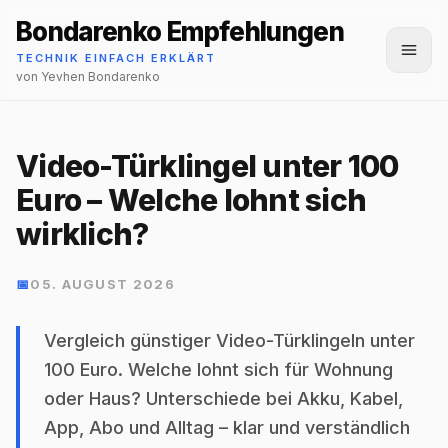
Bondarenko Empfehlungen
Menü
TECHNIK EINFACH ERKLÄRT
von Yevhen Bondarenko
Video-Türklingel unter 100
Euro – Welche lohnt sich
wirklich?
📅
05. AUGUST 2026
Vergleich günstiger Video-Türklingeln unter
100 Euro. Welche lohnt sich für Wohnung
oder Haus? Unterschiede bei Akku, Kabel,
App, Abo und Alltag – klar und verständlich