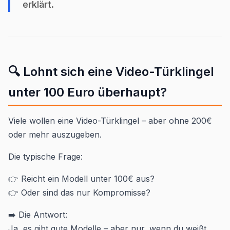
erklärt.
🔍 Lohnt sich eine Video-Türklingel
unter 100 Euro überhaupt?
Viele wollen eine Video-Türklingel – aber ohne 200€
oder mehr auszugeben.
Die typische Frage:
👉 Reicht ein Modell unter 100€ aus?
👉 Oder sind das nur Kompromisse?
➡️ Die Antwort:
Ja, es gibt gute Modelle – aber nur, wenn du weißt,