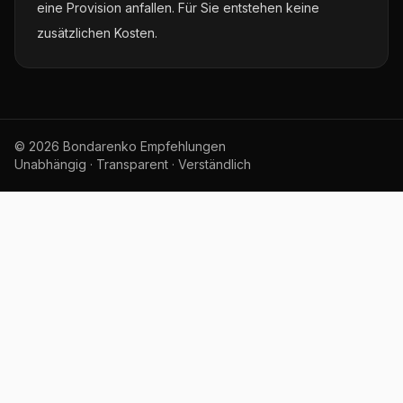
eine Provision anfallen. Für Sie entstehen keine
zusätzlichen Kosten.
© 2026 Bondarenko Empfehlungen
Unabhängig · Transparent · Verständlich