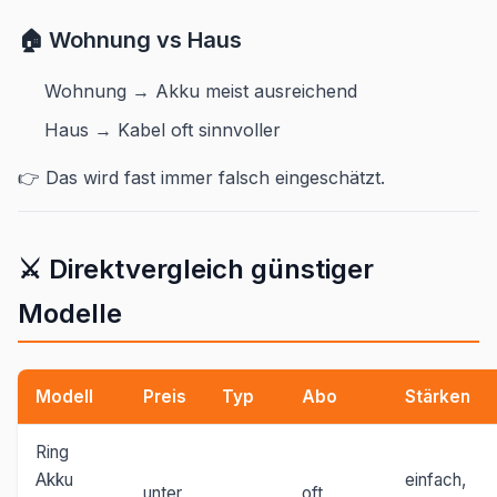
🏠 Wohnung vs Haus
Wohnung → Akku meist ausreichend
Haus → Kabel oft sinnvoller
👉 Das wird fast immer falsch eingeschätzt.
⚔️ Direktvergleich günstiger
Modelle
Modell
Preis
Typ
Abo
Stärken
Ring
Akku
einfach,
unter
oft