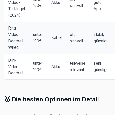
Video-
Akku
gute
100€
sinnvoll
Türklingel
App
(2024)
Ring
Video
unter
oft
stabil,
Kabel
Doorbell
100€
sinnvoll
günstig
Wired
Blink
unter
teilweise
sehr
Video
Akku
100€
relevant
günstig
Doorbell
🥇 Die besten Optionen im Detail