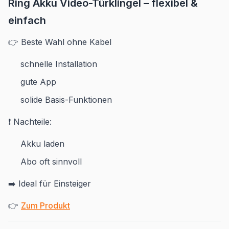
Ring Akku Video-Türklingel – flexibel &
einfach
👉 Beste Wahl ohne Kabel
schnelle Installation
gute App
solide Basis-Funktionen
❗ Nachteile:
Akku laden
Abo oft sinnvoll
➡️ Ideal für Einsteiger
👉
Zum Produkt