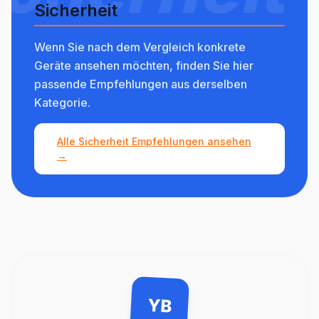
Sicherheit
Wenn Sie nach dem Vergleich konkrete
Geräte ansehen möchten, finden Sie hier
passende Empfehlungen aus derselben
Kategorie.
Alle Sicherheit Empfehlungen ansehen
→
YB