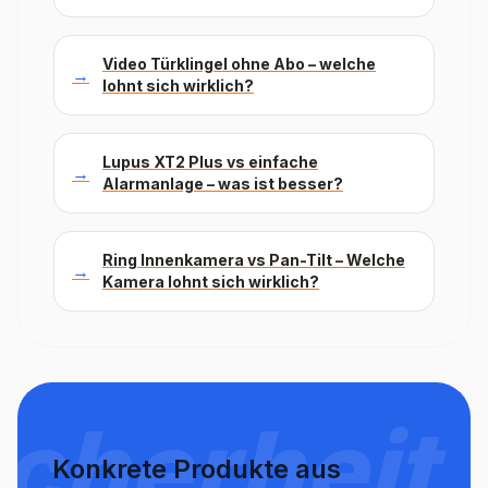
Video Türklingel ohne Abo – welche
→
lohnt sich wirklich?
Lupus XT2 Plus vs einfache
→
Alarmanlage – was ist besser?
Ring Innenkamera vs Pan-Tilt – Welche
→
Kamera lohnt sich wirklich?
icherheit
Konkrete Produkte aus