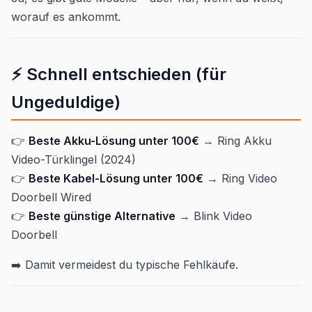
worauf es ankommt.
⚡ Schnell entschieden (für
Ungeduldige)
👉
Beste Akku-Lösung unter 100€
→ Ring Akku
Video-Türklingel (2024)
👉
Beste Kabel-Lösung unter 100€
→ Ring Video
Doorbell Wired
👉
Beste günstige Alternative
→ Blink Video
Doorbell
➡️ Damit vermeidest du typische Fehlkäufe.