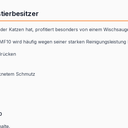
tierbesitzer
er Katzen hat, profitiert besonders von einem Wischsauge
F10 wird häufig wegen seiner starken Reinigungsleistung 
drücken
cknetem Schmutz
0
alte.