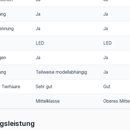
ung
Ja
Ja
ennung
Ja
Ja
LED
LED
gen
Ja
Ja
ung
Teilweise modellabhängig
Ja
 Tierhaare
Sehr gut
Gut
Mittelklasse
Oberes Mitte
gsleistung