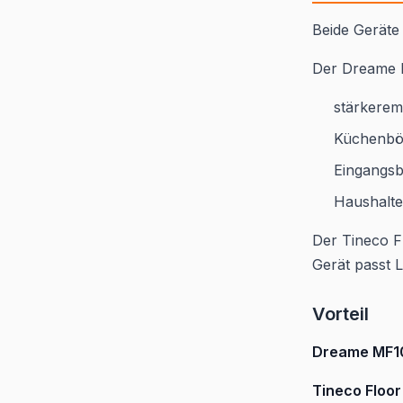
Beide Geräte
Der Dreame M
stärkere
Küchenb
Eingangsb
Haushalte
Der Tineco F
Gerät passt 
Vorteil
Dreame MF1
Tineco Floo