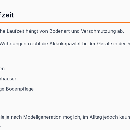
zeit
iche Laufzeit hängt von Bodenart und Verschmutzung ab.
Wohnungen reicht die Akkukapazität beider Geräte in der R
en
enhäuser
ge Bodenpflege
ile je nach Modellgeneration möglich, im Alltag jedoch kau
.