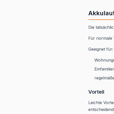
Akkulauf
Die tatsächl
Für normale 
Geeignet für:
Wohnung
Einfamili
regelmäßi
Vorteil
Leichte Vorte
entscheidend