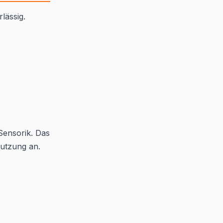
lässig.
Sensorik. Das
utzung an.