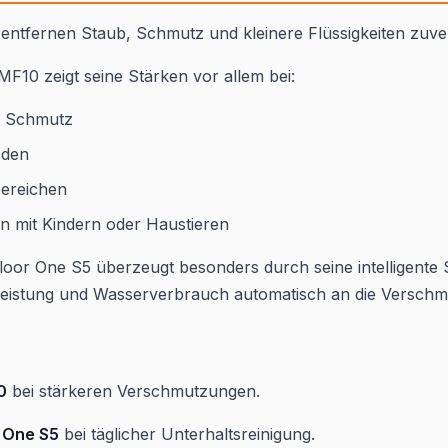
 entfernen Staub, Schmutz und kleinere Flüssigkeiten zuver
F10 zeigt seine Stärken vor allem bei:
m Schmutz
öden
ereichen
n mit Kindern oder Haustieren
loor One S5 überzeugt besonders durch seine intelligente 
Leistung und Wasserverbrauch automatisch an die Verschm
0
bei stärkeren Verschmutzungen.
r One S5
bei täglicher Unterhaltsreinigung.