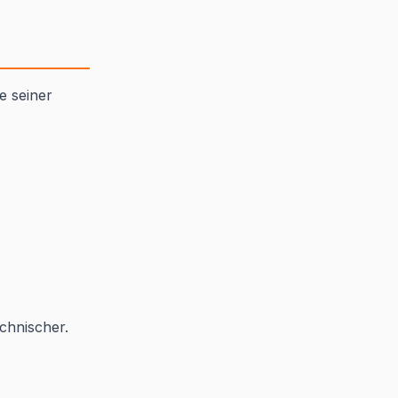
e seiner
chnischer.