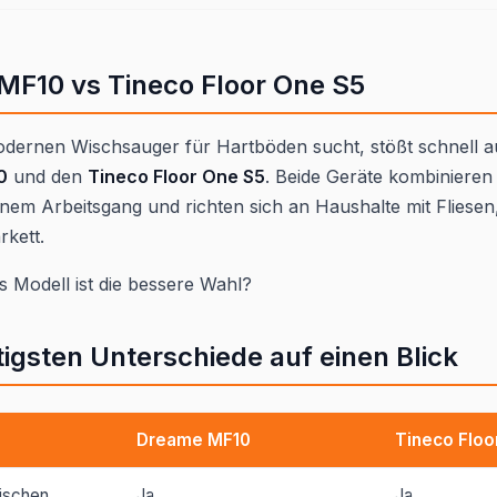
MF10 vs Tineco Floor One S5
dernen Wischsauger für Hartböden sucht, stößt schnell a
0
und den
Tineco Floor One S5
. Beide Geräte kombiniere
nem Arbeitsgang und richten sich an Haushalte mit Fliesen
rkett.
 Modell ist die bessere Wahl?
tigsten Unterschiede auf einen Blick
Dreame MF10
Tineco Floo
ischen
Ja
Ja