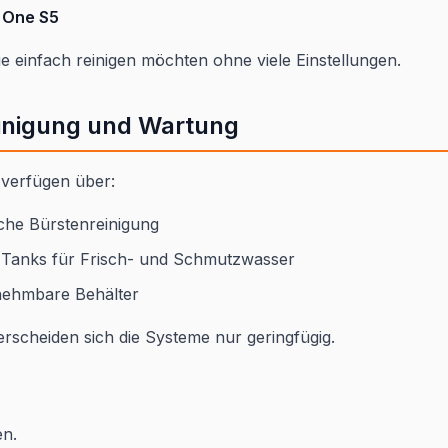
r One S5
ie einfach reinigen möchten ohne viele Einstellungen.
inigung und Wartung
 verfügen über:
che Bürstenreinigung
 Tanks für Frisch- und Schmutzwasser
tnehmbare Behälter
erscheiden sich die Systeme nur geringfügig.
en.