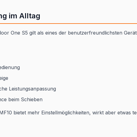
g im Alltag
oor One S5 gilt als eines der benutzerfreundlichsten Gerät
Bedienung
eige
che Leistungsanpassung
nce beim Schieben
F10 bietet mehr Einstellmöglichkeiten, wirkt aber etwas te