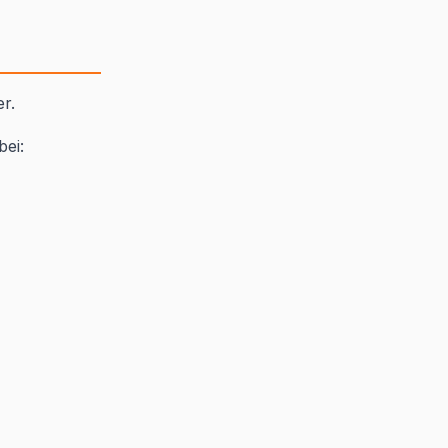
r.
bei: