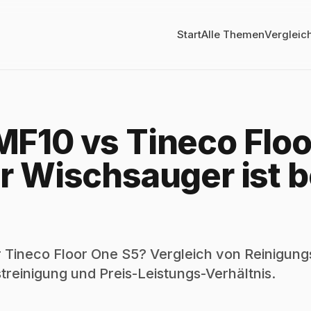
Start
Alle Themen
Vergleic
F10 vs Tineco Floo
r Wischsauger ist 
Tineco Floor One S5? Vergleich von Reinigungs
treinigung und Preis-Leistungs-Verhältnis.