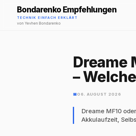
Bondarenko Empfehlungen
TECHNIK EINFACH ERKLÄRT
von Yevhen Bondarenko
Dreame M
– Welche
📅
06. AUGUST 2026
Dreame MF10 oder 
Akkulaufzeit, Selbs