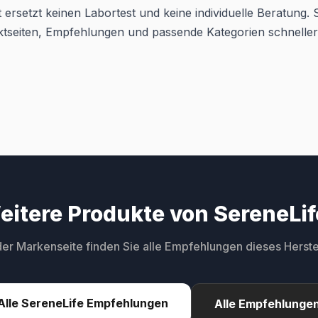
 ersetzt keinen Labortest und keine individuelle Beratung. Si
ktseiten, Empfehlungen und passende Kategorien schneller
eitere Produkte von SereneLif
der Markenseite finden Sie alle Empfehlungen dieses Herstel
Alle SereneLife Empfehlungen
Alle Empfehlunge