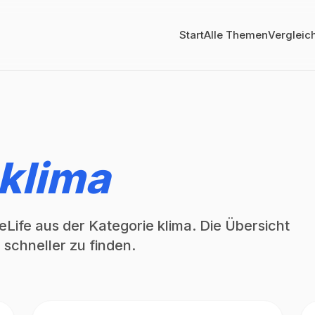
Start
Alle Themen
Vergleic
klima
Life aus der Kategorie klima. Die Übersicht
 schneller zu finden.