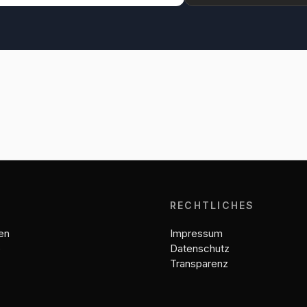
E
RECHTLICHES
en
Impressum
e
Datenschutz
Transparenz