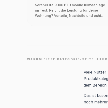
SereneLife 9000 BTU mobile Klimaanlage
im Test: Reicht die Leistung für deine
Wohnung? Vorteile, Nachteile und echte
Nutzung.
WARUM DIESE KATEGORIE-SEITE HILFR
Viele Nutzer
Produktkateg
dem Bereich 
Das ist beson
noch mehrere