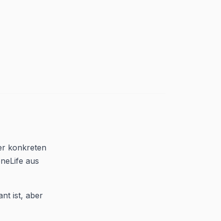
er konkreten
neLife aus
nt ist, aber