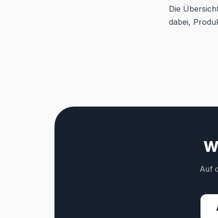
Die Übersicht
dabei, Produ
W
Auf 