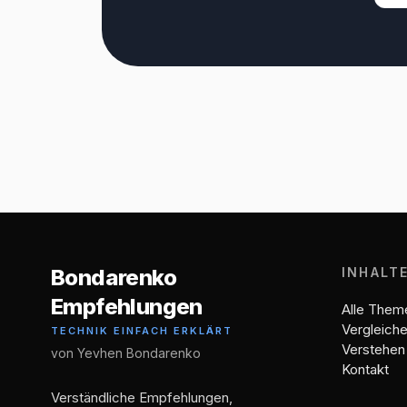
Bondarenko
INHALT
Empfehlungen
Alle Them
Vergleich
TECHNIK EINFACH ERKLÄRT
Verstehen
von Yevhen Bondarenko
Kontakt
Verständliche Empfehlungen,