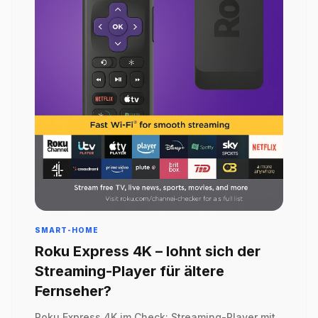
SMART-HOME
Roku Express 4K – lohnt sich der
Streaming-Player für ältere
Fernseher?
Roku Express 4K im Check: Streaming-Player mit