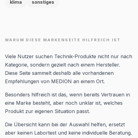
klima
sonstiges
WARUM DIESE MARKENSEITE HILFREICH IST
Viele Nutzer suchen Technik-Produkte nicht nur nach
Kategorie, sondern gezielt nach einem Hersteller.
Diese Seite sammelt deshalb alle vorhandenen
Empfehlungen von MEDION an einem Ort.
Besonders hilfreich ist das, wenn bereits Vertrauen in
eine Marke besteht, aber noch unklar ist, welches
Produkt zur eigenen Situation passt.
Die Übersicht kann bei der Auswahl helfen, ersetzt
aber keinen Labortest und keine individuelle Beratung.