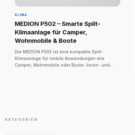
KLIMA
MEDION P502 – Smarte Split-
Klimaanlage für Camper,
Wohnmobile & Boote
Die MEDION P502 ist eine kompakte Split-
Klimaanlage für mobile Anwendungen wie
Camper, Wohnmobile oder Boote. Innen- und
Außeneinheit sorgen für effiziente Kühlung, die
Bedienung erfolgt klassisch oder per App – ideal
für Reisen und saisonalen Einsatz.
KATEGORIEN