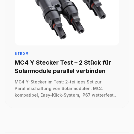
STROM
MC4 Y Stecker Test – 2 Stück für
Solarmodule parallel verbinden
MC4 Y-Stecker im Test: 2-teiliges Set zur
Parallelschaltung von Solarmodulen. MC4
kompatibel, Easy-Klick-System, IP67 wetterfest
und für Balkonkraftwerke geeignet.