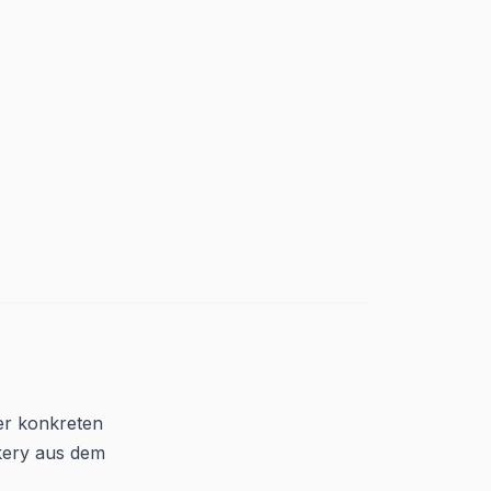
er konkreten
kery aus dem