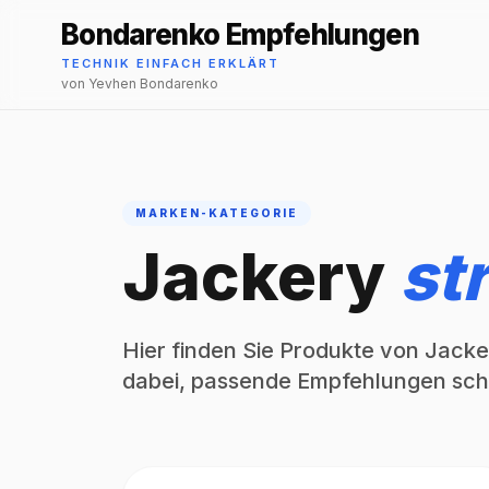
Bondarenko Empfehlungen
TECHNIK EINFACH ERKLÄRT
von Yevhen Bondarenko
MARKEN-KATEGORIE
Jackery
st
Hier finden Sie Produkte von Jacker
dabei, passende Empfehlungen schn