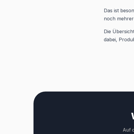
Das ist beson
noch mehrere
Die Übersicht
dabei, Produ
Auf 