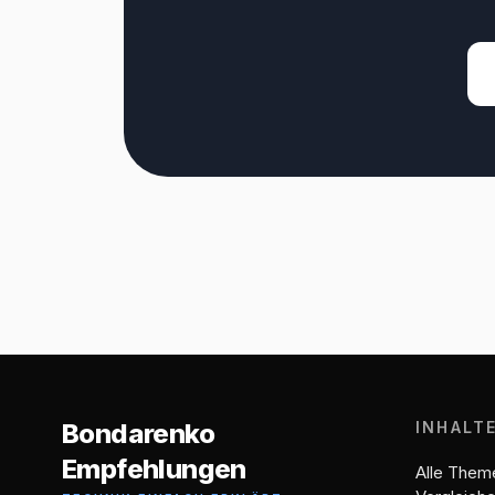
Bondarenko
INHALT
Empfehlungen
Alle Them