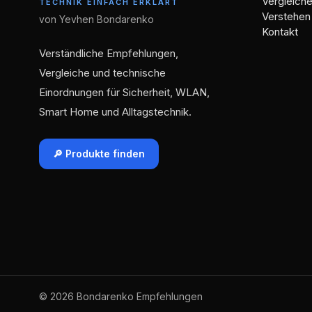
Vergleich
TECHNIK EINFACH ERKLÄRT
Verstehen
von Yevhen Bondarenko
Kontakt
Verständliche Empfehlungen,
Vergleiche und technische
Einordnungen für Sicherheit, WLAN,
Smart Home und Alltagstechnik.
🔎 Produkte finden
© 2026 Bondarenko Empfehlungen