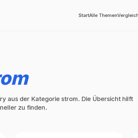
Start
Alle Themen
Vergleic
rom
y aus der Kategorie strom. Die Übersicht hilft
eller zu finden.