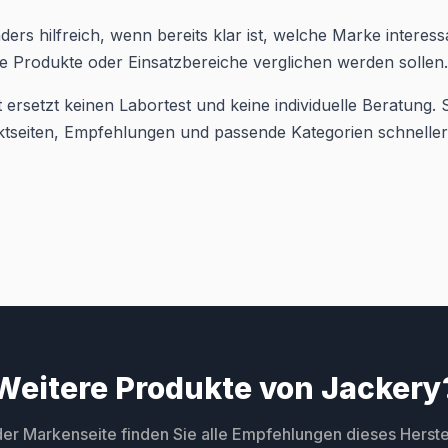
ders hilfreich, wenn bereits klar ist, welche Marke interessa
 Produkte oder Einsatzbereiche verglichen werden sollen.
 ersetzt keinen Labortest und keine individuelle Beratung. Si
ktseiten, Empfehlungen und passende Kategorien schneller
Weitere Produkte von Jackery
der Markenseite finden Sie alle Empfehlungen dieses Herstel