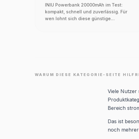
INIU Powerbank 20000mAh im Test:
kompakt, schnell und zuverlässig. Für
wen lohnt sich diese günstige
Powerbank wirklich?
WARUM DIESE KATEGORIE-SEITE HILFR
Viele Nutzer
Produktkateg
Bereich stro
Das ist beson
noch mehrere