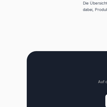
Die Übersicht
dabei, Produ
Auf 