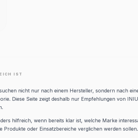
EICH IST
 suchen nicht nur nach einem Hersteller, sondern nach ein
orie. Diese Seite zeigt deshalb nur Empfehlungen von INI
m.
ders hilfreich, wenn bereits klar ist, welche Marke interessa
 Produkte oder Einsatzbereiche verglichen werden sollen.