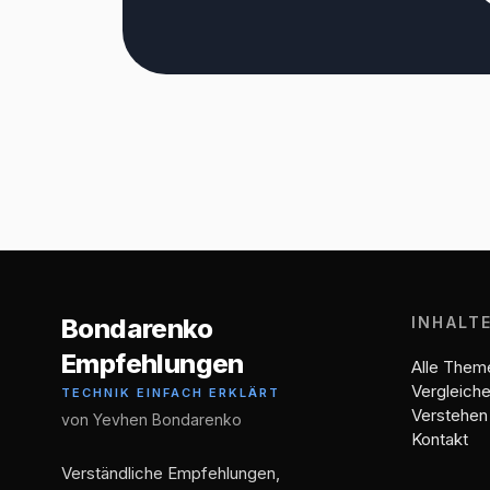
Bondarenko
INHALT
Empfehlungen
Alle Them
Vergleich
TECHNIK EINFACH ERKLÄRT
Verstehen
von Yevhen Bondarenko
Kontakt
Verständliche Empfehlungen,