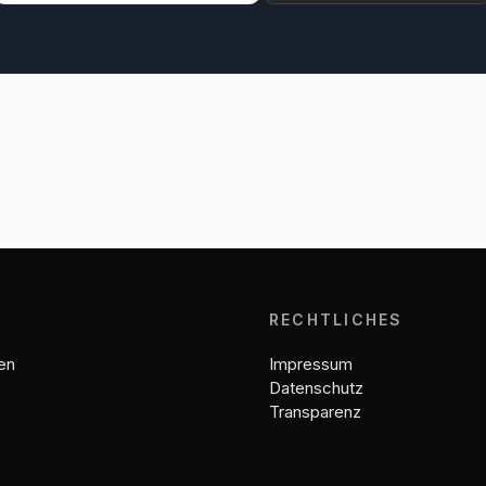
E
RECHTLICHES
en
Impressum
e
Datenschutz
Transparenz