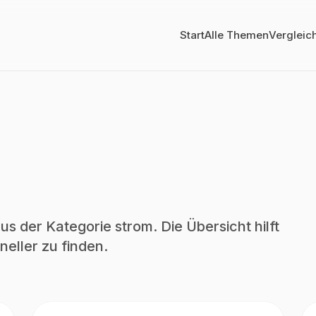
Start
Alle Themen
Vergleic
us der Kategorie strom. Die Übersicht hilft
eller zu finden.