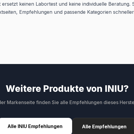
 ersetzt keinen Labortest und keine individuelle Beratung. Si
ktseiten, Empfehlungen und passende Kategorien schneller
Weitere Produkte von INIU?
der Markenseite finden Sie alle Empfehlungen dieses Herstel
Alle INIU Empfehlungen
Alle Empfehlungen