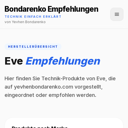
Bondarenko Empfehlungen
Menü
TECHNIK EINFACH ERKLÄRT
von Yevhen Bondarenko
HERSTELLERÜBERSICHT
Eve
Empfehlungen
Hier finden Sie Technik-Produkte von Eve, die
auf yevhenbondarenko.com vorgestellt,
eingeordnet oder empfohlen werden.