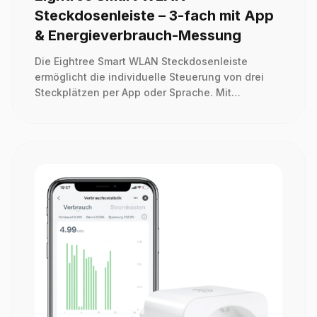
Steckdosenleiste – 3-fach mit App
& Energieverbrauch-Messung
Die Eightree Smart WLAN Steckdosenleiste
ermöglicht die individuelle Steuerung von drei
Steckplätzen per App oder Sprache. Mit
Energieverbrauch-Messung, Zeitplänen und
Schutzfunktionen eignet sie sich für Haushalt,
Homeoffice und Smart-Home-Anwendungen.