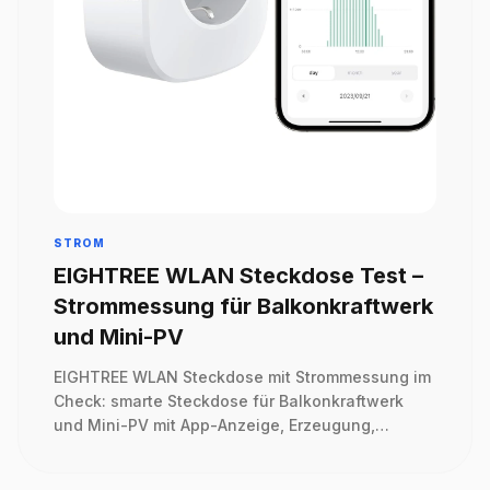
STROM
EIGHTREE WLAN Steckdose Test –
Strommessung für Balkonkraftwerk
und Mini-PV
EIGHTREE WLAN Steckdose mit Strommessung im
Check: smarte Steckdose für Balkonkraftwerk
und Mini-PV mit App-Anzeige, Erzeugung,
Verbrauch, 230V, 16A und 2,4 GHz WLAN.