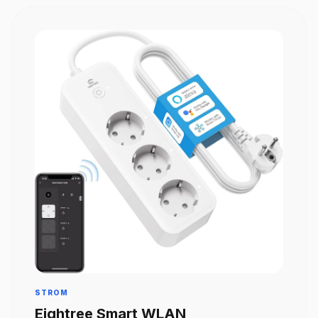
STROM
Eightree Smart WLAN