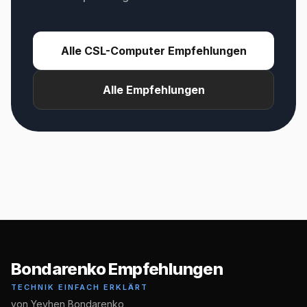
Alle CSL-Computer Empfehlungen
Alle Empfehlungen
Bondarenko Empfehlungen
TECHNIK EINFACH ERKLÄRT
von Yevhen Bondarenko