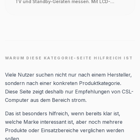
TV und Standby-Geräten messen. Mit LCD-
Display, 3680 W, 16 A, Kostenanzeige und
Messbereich ab 0,2 W.
WARUM DIESE KATEGORIE-SEITE HILFREICH IST
Viele Nutzer suchen nicht nur nach einem Hersteller,
sondern nach einer konkreten Produktkategorie.
Diese Seite zeigt deshalb nur Empfehlungen von CSL-
Computer aus dem Bereich strom.
Das ist besonders hilfreich, wenn bereits klar ist,
welche Marke interessant ist, aber noch mehrere
Produkte oder Einsatzbereiche verglichen werden
sollen.