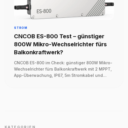
STROM
CNCOB ES-800 Test – günstiger
800W Mikro-Wechselrichter fürs
Balkonkraftwerk?
CNCOB ES-800 im Check: günstiger 800W Mikro-
Wechselrichter fürs Balkonkraftwerk mit 2 MPPT,
App-Überwachung, IP67, 5m Stromkabel und
wichtigen Hinweisen zu Bewertungen und
Kompatibilität.
KATEGORIEN