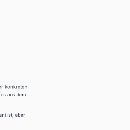
er konkreten
seus aus dem
nt ist, aber