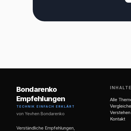
Bondarenko
INHALT
Empfehlungen
Alle Them
Vergleich
TECHNIK EINFACH ERKLÄRT
Verstehen
von Yevhen Bondarenko
Kontakt
Verständliche Empfehlungen,