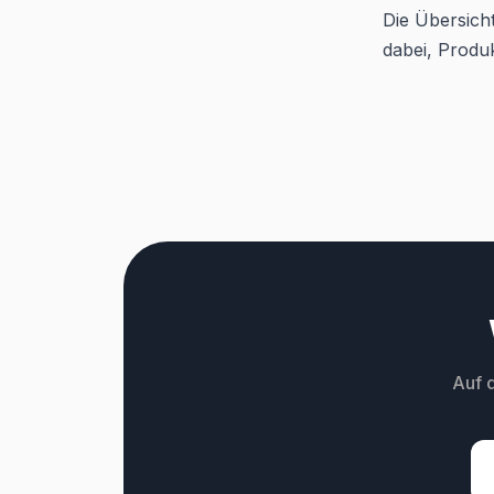
Die Übersicht
dabei, Produ
Auf 