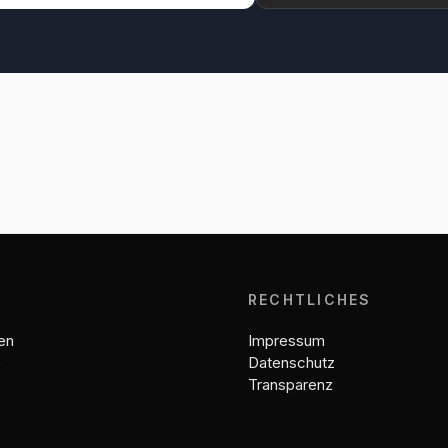
E
RECHTLICHES
en
Impressum
e
Datenschutz
Transparenz