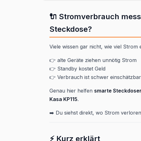
🔌 Stromverbrauch messe
Steckdose?
Viele wissen gar nicht, wie viel Strom
👉 alte Geräte ziehen unnötig Strom
👉 Standby kostet Geld
👉 Verbrauch ist schwer einschätzbar
Genau hier helfen
smarte Steckdosen
Kasa KP115
.
➡️ Du siehst direkt, wo Strom verloren
⚡ Kurz erklärt