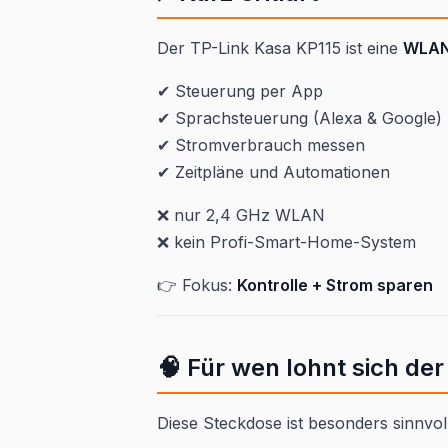
Der TP-Link Kasa KP115 ist eine
WLAN-
✔ Steuerung per App
✔ Sprachsteuerung (Alexa & Google)
✔ Stromverbrauch messen
✔ Zeitpläne und Automationen
❌ nur 2,4 GHz WLAN
❌ kein Profi-Smart-Home-System
👉 Fokus:
Kontrolle + Strom sparen
🧠 Für wen lohnt sich de
Diese Steckdose ist besonders sinnvol