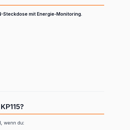
Steckdose mit Energie-Monitoring
.
r KP115?
l, wenn du: