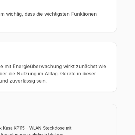
em wichtig, dass die wichtigsten Funktionen
 mit Energieüberwachung wirkt zunächst wie
ber die Nutzung im Alltag. Geräte in dieser
nd zuverlässig sein.
nk Kasa KP115 – WLAN-Steckdose mit
Erwartungen realistisch bleiben.