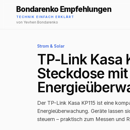
Bondarenko Empfehlungen
TECHNIK EINFACH ERKLÄRT
von Yevhen Bondarenko
Strom & Solar
TP-Link Kasa
Steckdose mit
Energieüberw
Der TP-Link Kasa KP115 ist eine komp
Energieüberwachung. Geräte lassen si
steuern – praktisch zum Messen und R