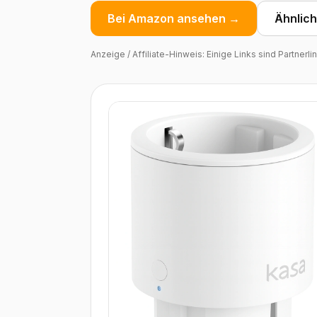
Bei Amazon ansehen →
Ähnlic
Anzeige / Affiliate-Hinweis: Einige Links sind Partnerl