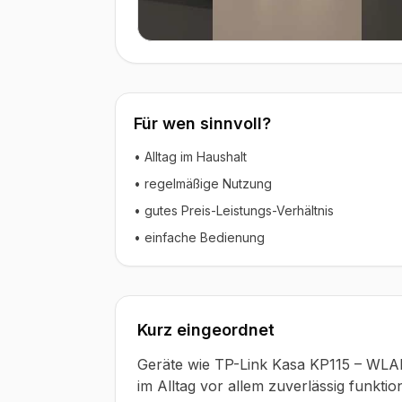
▶ Video ansehen
Für wen sinnvoll?
• Alltag im Haushalt
• regelmäßige Nutzung
• gutes Preis-Leistungs-Verhältnis
• einfache Bedienung
Kurz eingeordnet
Geräte wie TP-Link Kasa KP115 – WL
im Alltag vor allem zuverlässig funktio