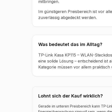
mitbringen.
Im günstigeren Preisbereich ist vor all
zuverlässig abgedeckt werden.
Was bedeutet das im Alltag?
TP-Link Kasa KP115 – WLAN-Steckdose
eine solide Lösung – entscheidend ist a
Kategorie müssen vor allem praktisch u
Lohnt sich der Kauf wirklich?
Gerade im unteren Preisbereich kann TP-Li
Energieüberwachung sinnvoll sein, wenn die 