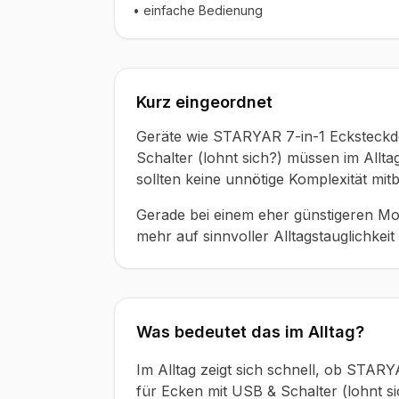
• einfache Bedienung
Kurz eingeordnet
Geräte wie STARYAR 7-in-1 Ecksteckd
Schalter (lohnt sich?) müssen im Allta
sollten keine unnötige Komplexität mit
Gerade bei einem eher günstigeren Mod
mehr auf sinnvoller Alltagstauglichkeit 
Was bedeutet das im Alltag?
Im Alltag zeigt sich schnell, ob STA
für Ecken mit USB & Schalter (lohnt sic