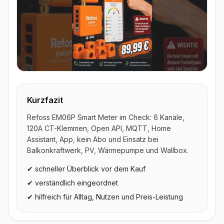
▶ Video ansehen
Kurzfazit
Refoss EM06P Smart Meter im Check: 6 Kanäle,
120A CT-Klemmen, Open API, MQTT, Home
Assistant, App, kein Abo und Einsatz bei
Balkonkraftwerk, PV, Wärmepumpe und Wallbox.
✔ schneller Überblick vor dem Kauf
✔ verständlich eingeordnet
✔ hilfreich für Alltag, Nutzen und Preis-Leistung