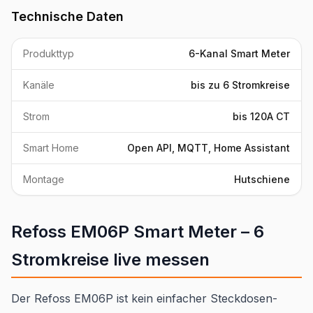
Technische Daten
Produkttyp
6-Kanal Smart Meter
Kanäle
bis zu 6 Stromkreise
Strom
bis 120A CT
Smart Home
Open API, MQTT, Home Assistant
Montage
Hutschiene
Refoss EM06P Smart Meter – 6
Stromkreise live messen
Der Refoss EM06P ist kein einfacher Steckdosen-