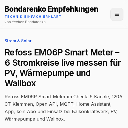
Bondarenko Empfehlungen
Menü
TECHNIK EINFACH ERKLÄRT
von Yevhen Bondarenko
Strom & Solar
Refoss EM06P Smart Meter –
6 Stromkreise live messen für
PV, Wärmepumpe und
Wallbox
Refoss EM06P Smart Meter im Check: 6 Kanäle, 120A
CT-Klemmen, Open API, MQTT, Home Assistant,
App, kein Abo und Einsatz bei Balkonkraftwerk, PV,
Wärmepumpe und Wallbox.