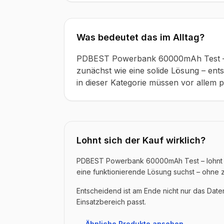
Was bedeutet das im Alltag?
PDBEST Powerbank 60000mAh Test – l
zunächst wie eine solide Lösung – ents
in dieser Kategorie müssen vor allem p
Lohnt sich der Kauf wirklich?
PDBEST Powerbank 60000mAh Test – lohnt si
eine funktionierende Lösung suchst – ohne 
Entscheidend ist am Ende nicht nur das Dat
Einsatzbereich passt.
→ Ähnliche Produkte ansehen