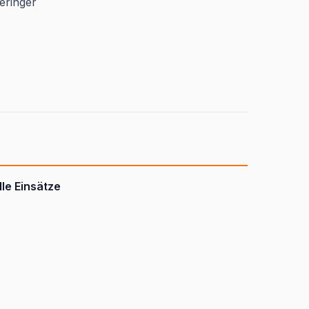
eringer
le Einsätze