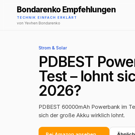
Bondarenko Empfehlungen
TECHNIK EINFACH ERKLÄRT
von Yevhen Bondarenko
Strom & Solar
PDBEST Powe
Test – lohnt s
2026?
PDBEST 60000mAh Powerbank im Test:
sich der große Akku wirklich lohnt.
Bei Amazon ansehen →
Ähnlic