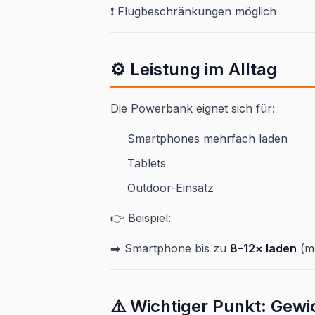
❗ Flugbeschränkungen möglich
⚙️ Leistung im Alltag
Die Powerbank eignet sich für:
Smartphones mehrfach laden
Tablets
Outdoor-Einsatz
👉 Beispiel:
➡️ Smartphone bis zu
8–12× laden
(mo
⚠️ Wichtiger Punkt: Gewi