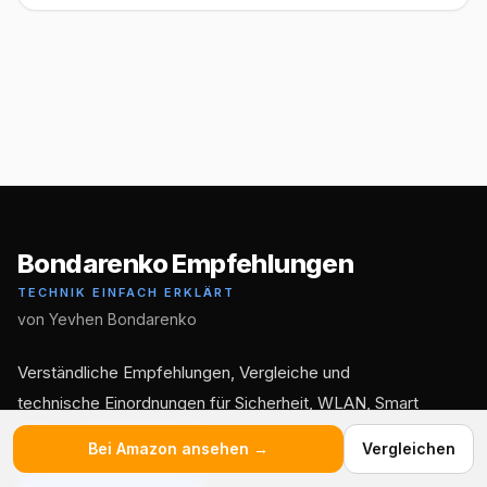
Bondarenko Empfehlungen
TECHNIK EINFACH ERKLÄRT
von Yevhen Bondarenko
Verständliche Empfehlungen, Vergleiche und
technische Einordnungen für Sicherheit, WLAN, Smart
Home und Alltagstechnik.
Bei Amazon ansehen →
Vergleichen