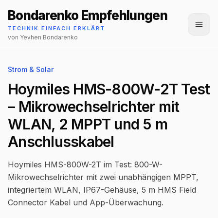
Bondarenko Empfehlungen
Menü
TECHNIK EINFACH ERKLÄRT
von Yevhen Bondarenko
Strom & Solar
Hoymiles HMS-800W-2T Test
– Mikrowechselrichter mit
WLAN, 2 MPPT und 5 m
Anschlusskabel
Hoymiles HMS-800W-2T im Test: 800-W-
Mikrowechselrichter mit zwei unabhängigen MPPT,
integriertem WLAN, IP67-Gehäuse, 5 m HMS Field
Connector Kabel und App-Überwachung.