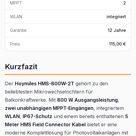
MPPT
2
WLAN
integriert
Garantie
12 Jahre
Preis
115,00 €
Kurzfazit
Der
Hoymiles HMS-800W-2T
gehört zu den
beliebtesten Mikrowechselrichtern für
Balkonkraftwerke. Mit
800 W Ausgangsleistung
,
zwei unabhängigen MPPT-Eingängen
, integriertem
WLAN
,
IP67-Schutz
und einem bereits enthaltenen
5
Meter HMS Field Connector Kabel
bietet er eine
moderne Komplettlösung für Photovoltaikanlagen mit