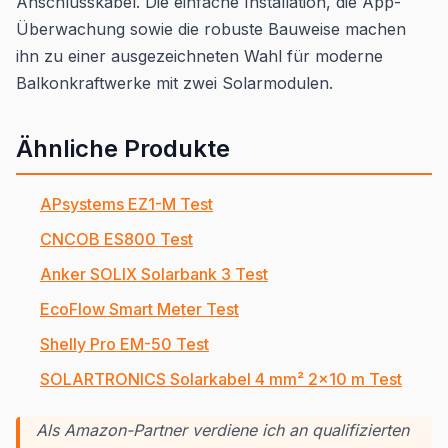
Anschlusskabel. Die einfache Installation, die App-
Überwachung sowie die robuste Bauweise machen
ihn zu einer ausgezeichneten Wahl für moderne
Balkonkraftwerke mit zwei Solarmodulen.
Ähnliche Produkte
APsystems EZ1-M Test
CNCOB ES800 Test
Anker SOLIX Solarbank 3 Test
EcoFlow Smart Meter Test
Shelly Pro EM-50 Test
SOLARTRONICS Solarkabel 4 mm² 2×10 m Test
Als Amazon-Partner verdiene ich an qualifizierten