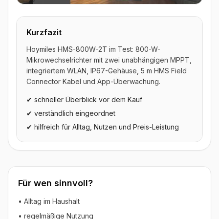
▶ Video ansehen
Kurzfazit
Hoymiles HMS-800W-2T im Test: 800-W-
Mikrowechselrichter mit zwei unabhängigen MPPT,
integriertem WLAN, IP67-Gehäuse, 5 m HMS Field
Connector Kabel und App-Überwachung.
✔ schneller Überblick vor dem Kauf
✔ verständlich eingeordnet
✔ hilfreich für Alltag, Nutzen und Preis-Leistung
Für wen sinnvoll?
• Alltag im Haushalt
• regelmäßige Nutzung