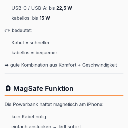
USB-C / USB-A: bis
22,5 W
kabellos: bis
15 W
👉 bedeutet:
Kabel = schneller
kabellos = bequemer
➡️ gute Kombination aus Komfort + Geschwindigkeit
🧲 MagSafe Funktion
Die Powerbank haftet magnetisch am iPhone:
kein Kabel nötig
einfach anstecken → lädt sofort