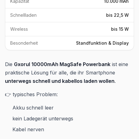
Kapazität
10.000 mAh
Schnellladen
bis 22,5 W
Wireless
bis 15 W
Besonderheit
Standfunktion & Display
Die
Gxorul 10000mAh MagSafe Powerbank
ist eine
praktische Lösung für alle, die ihr Smartphone
unterwegs schnell und kabellos laden wollen
.
👉 typisches Problem:
Akku schnell leer
kein Ladegerät unterwegs
Kabel nerven