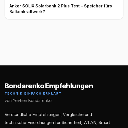
Anker SOLIX Solarbank 2 Plus Test – Speicher fürs
Balkonkraftwerk?
Bondarenko Empfehlungen
TECHNIK EINFACH ERKLÄRT
von Yevhen Bondarenko
Verständliche Empfehlungen, Vergleiche und
technische Einordnungen für Sicherheit, WLAN, Smart