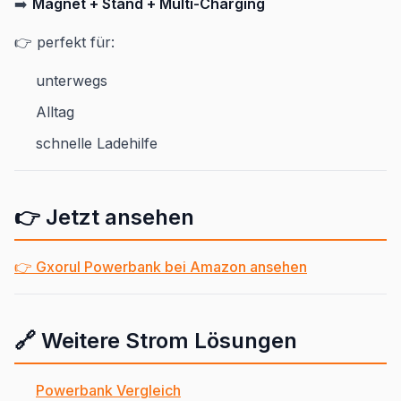
➡️
Magnet + Stand + Multi-Charging
👉 perfekt für:
unterwegs
Alltag
schnelle Ladehilfe
👉 Jetzt ansehen
👉 Gxorul Powerbank bei Amazon ansehen
🔗 Weitere Strom Lösungen
Powerbank Vergleich