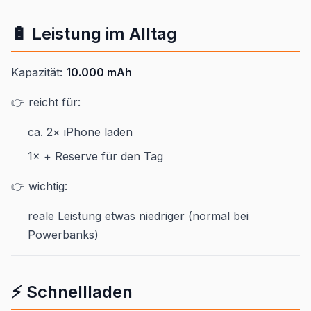
🔋 Leistung im Alltag
Kapazität:
10.000 mAh
👉 reicht für:
ca. 2× iPhone laden
1× + Reserve für den Tag
👉 wichtig:
reale Leistung etwas niedriger (normal bei
Powerbanks)
⚡ Schnellladen