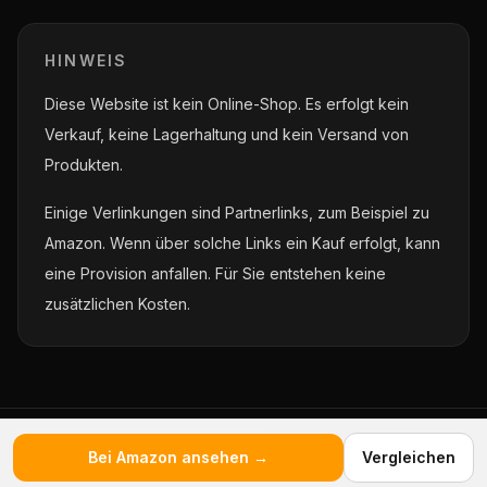
HINWEIS
Diese Website ist kein Online-Shop. Es erfolgt kein
Verkauf, keine Lagerhaltung und kein Versand von
Produkten.
Einige Verlinkungen sind Partnerlinks, zum Beispiel zu
Amazon. Wenn über solche Links ein Kauf erfolgt, kann
eine Provision anfallen. Für Sie entstehen keine
zusätzlichen Kosten.
© 2026 Bondarenko Empfehlungen
Bei Amazon ansehen →
Vergleichen
Unabhängig · Transparent · Verständlich