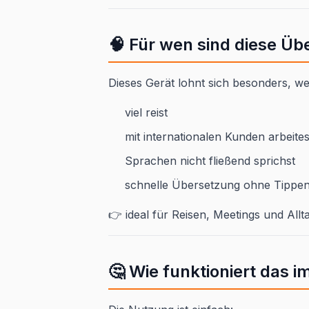
🧠 Für wen sind diese Üb
Dieses Gerät lohnt sich besonders, w
viel reist
mit internationalen Kunden arbeites
Sprachen nicht fließend sprichst
schnelle Übersetzung ohne Tippen 
👉 ideal für Reisen, Meetings und Allt
🤔 Wie funktioniert das i