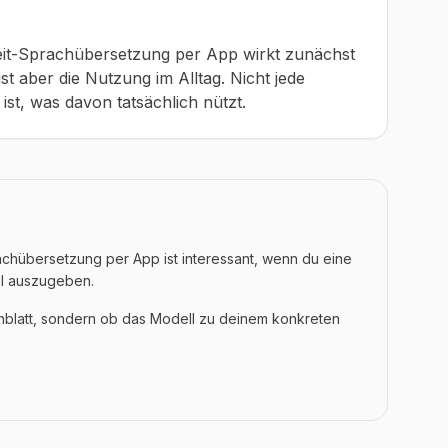
eit-Sprachübersetzung per App wirkt zunächst
st aber die Nutzung im Alltag. Nicht jede
g ist, was davon tatsächlich nützt.
achübersetzung per App ist interessant, wenn du eine
el auszugeben.
enblatt, sondern ob das Modell zu deinem konkreten