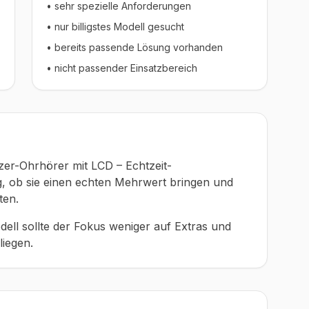
• sehr spezielle Anforderungen
• nur billigstes Modell gesucht
• bereits passende Lösung vorhanden
• nicht passender Einsatzbereich
zer-Ohrhörer mit LCD – Echtzeit-
g, ob sie einen echten Mehrwert bringen und
ten.
ell sollte der Fokus weniger auf Extras und
liegen.