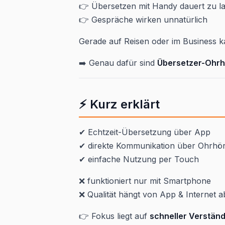
👉 Übersetzen mit Handy dauert zu l
👉 Gespräche wirken unnatürlich
Gerade auf Reisen oder im Business k
➡️ Genau dafür sind
Übersetzer-Ohrh
⚡ Kurz erklärt
✔ Echtzeit-Übersetzung über App
✔ direkte Kommunikation über Ohrhö
✔ einfache Nutzung per Touch
❌ funktioniert nur mit Smartphone
❌ Qualität hängt von App & Internet a
👉 Fokus liegt auf
schneller Verstän