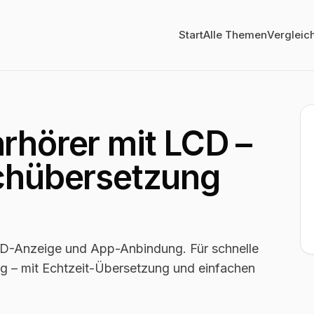
Start
Alle Themen
Vergleic
rhörer mit LCD –
chübersetzung
D-Anzeige und App-Anbindung. Für schnelle
ag – mit Echtzeit-Übersetzung und einfachen