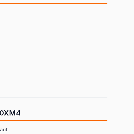
00XM4
aut: