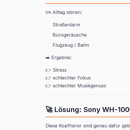
Im Alltag stören:
Straßenlärm
Bürogeräusche
Flugzeug / Bahn
➡️ Ergebnis:
👉 Stress
👉 schlechter Fokus
👉 schlechter Musikgenuss
🚀 Lösung: Sony WH-10
Diese Kopfhörer sind genau dafür geb