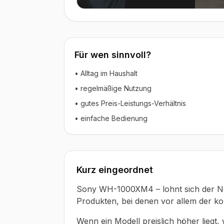
▶ Video ansehen
Für wen sinnvoll?
• Alltag im Haushalt
• regelmäßige Nutzung
• gutes Preis-Leistungs-Verhältnis
• einfache Bedienung
Kurz eingeordnet
Sony WH-1000XM4 – lohnt sich der No
Produkten, bei denen vor allem der ko
Wenn ein Modell preislich höher liegt,