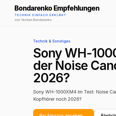
Bondarenko Empfehlungen
TECHNIK EINFACH ERKLÄRT
von Yevhen Bondarenko
Technik & Sonstiges
Sony WH-1000
der Noise Can
2026?
Sony WH-1000XM4 im Test: Noise Cance
Kopfhörer noch 2026?
Bei Amazon ansehen →
Ähnlic