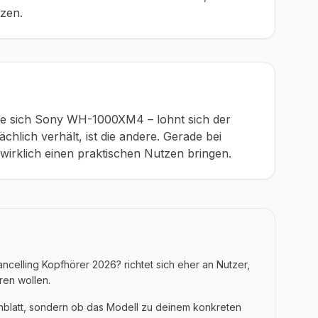
tzen.
ie sich Sony WH-1000XM4 – lohnt sich der
chlich verhält, ist die andere. Gerade bei
e wirklich einen praktischen Nutzen bringen.
celling Kopfhörer 2026? richtet sich eher an Nutzer,
ren wollen.
enblatt, sondern ob das Modell zu deinem konkreten