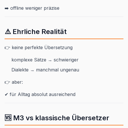
➡️ offline weniger präzise
⚠️ Ehrliche Realität
👉 keine perfekte Übersetzung
komplexe Sätze → schwieriger
Dialekte → manchmal ungenau
👉 aber:
✔ für Alltag absolut ausreichend
🆚 M3 vs klassische Übersetzer