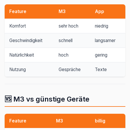
Feature
M3
App
Komfort
sehr hoch
niedrig
Geschwindigkeit
schnell
langsamer
Natürlichkeit
hoch
gering
Nutzung
Gespräche
Texte
🆚 M3 vs günstige Geräte
Feature
M3
billig