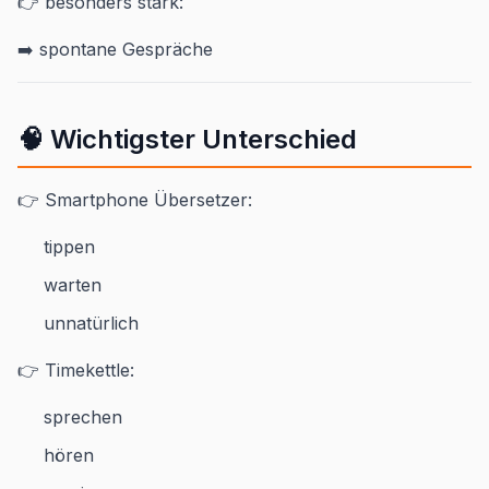
👉 besonders stark:
➡️ spontane Gespräche
🧠 Wichtigster Unterschied
👉 Smartphone Übersetzer:
tippen
warten
unnatürlich
👉 Timekettle:
sprechen
hören