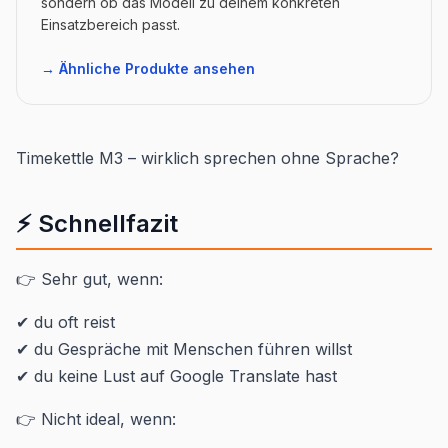
sondern ob das Modell zu deinem konkreten
Einsatzbereich passt.
→ Ähnliche Produkte ansehen
Timekettle M3 – wirklich sprechen ohne Sprache?
⚡ Schnellfazit
👉 Sehr gut, wenn:
✔ du oft reist
✔ du Gespräche mit Menschen führen willst
✔ du keine Lust auf Google Translate hast
👉 Nicht ideal, wenn: