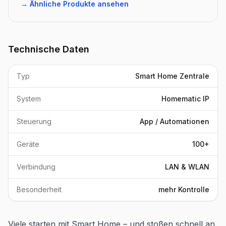
→ Ähnliche Produkte ansehen
Technische Daten
Typ
Smart Home Zentrale
System
Homematic IP
Steuerung
App / Automationen
Geräte
100+
Verbindung
LAN & WLAN
Besonderheit
mehr Kontrolle
Viele starten mit Smart Home – und stoßen schnell an