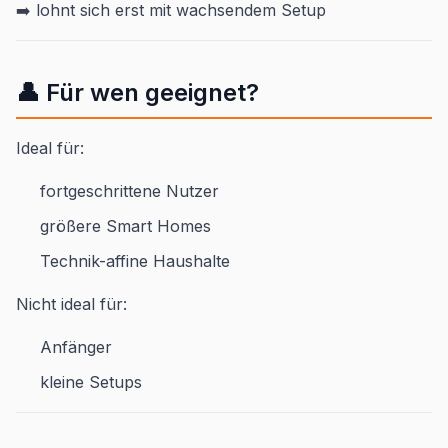
➡️ lohnt sich erst mit wachsendem Setup
👤 Für wen geeignet?
Ideal für:
fortgeschrittene Nutzer
größere Smart Homes
Technik-affine Haushalte
Nicht ideal für:
Anfänger
kleine Setups