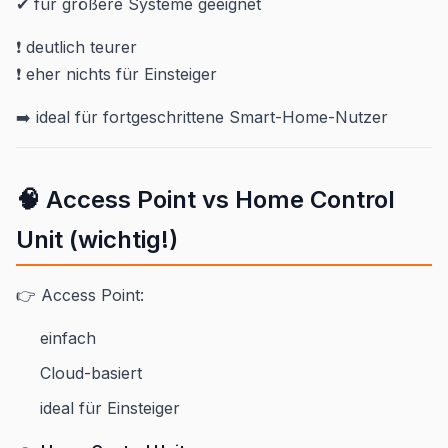
✔ für größere Systeme geeignet
❗ deutlich teurer
❗ eher nichts für Einsteiger
➡️ ideal für fortgeschrittene Smart-Home-Nutzer
🧠 Access Point vs Home Control
Unit (wichtig!)
👉 Access Point:
einfach
Cloud-basiert
ideal für Einsteiger