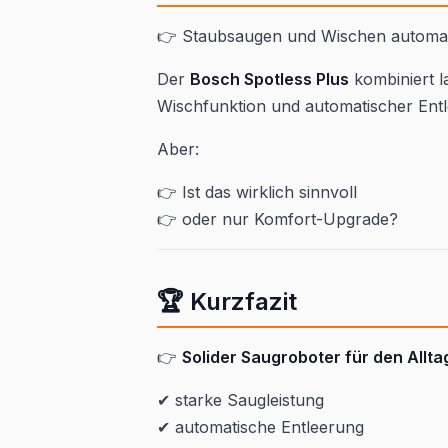
👉 Staubsaugen und Wischen automati
Der
Bosch Spotless Plus
kombiniert la
Wischfunktion und automatischer Ent
Aber:
👉 Ist das wirklich sinnvoll
👉 oder nur Komfort-Upgrade?
🏆 Kurzfazit
👉
Solider Saugroboter für den Allta
✔ starke Saugleistung
✔ automatische Entleerung