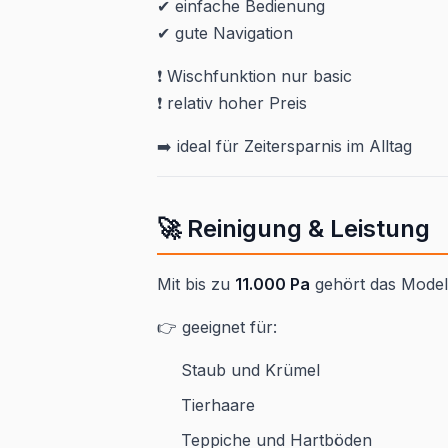
✔ einfache Bedienung
✔ gute Navigation
❗ Wischfunktion nur basic
❗ relativ hoher Preis
➡️ ideal für Zeitersparnis im Alltag
🚀 Reinigung & Leistung
Mit bis zu
11.000 Pa
gehört das Modell
👉 geeignet für:
Staub und Krümel
Tierhaare
Teppiche und Hartböden