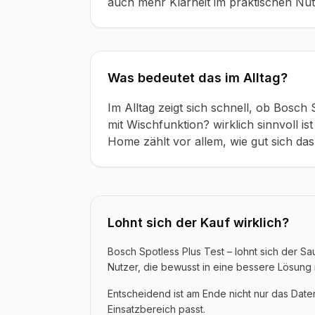
auch mehr Klarheit im praktischen Nu
Was bedeutet das im Alltag?
Im Alltag zeigt sich schnell, ob Bosch
mit Wischfunktion? wirklich sinnvoll i
Home zählt vor allem, wie gut sich das G
Lohnt sich der Kauf wirklich?
Bosch Spotless Plus Test – lohnt sich der Sa
Nutzer, die bewusst in eine bessere Lösung 
Entscheidend ist am Ende nicht nur das Dat
Einsatzbereich passt.