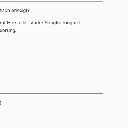
sch erledigt?
ut Hersteller starke Saugleistung mit
leerung.
g