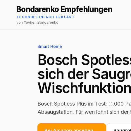
Bondarenko Empfehlungen
TECHNIK EINFACH ERKLÄRT
von Yevhen Bondarenko
Smart Home
Bosch Spotless
sich der Saugr
Wischfunktio
Bosch Spotless Plus im Test: 11.000 P
Absaugstation. Für wen lohnt sich der
Bei Amazon ansehen →
Saugro