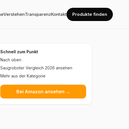
he
Verstehen
Transparenz
Kontakt
Produkte finden
Schnell zum Punkt
Nach oben
Saugroboter Vergleich 2026 ansehen
Mehr aus der Kategorie
Bei Amazon ansehen →