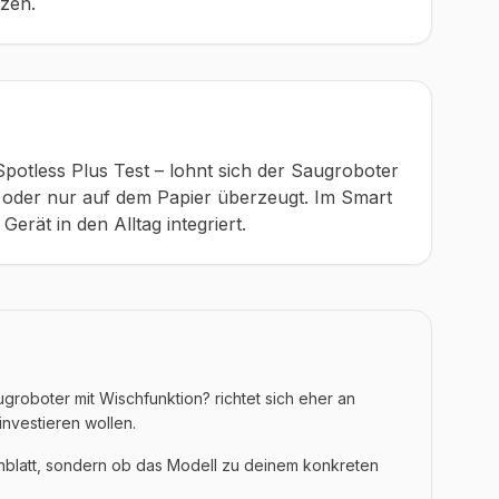
tzen.
 Spotless Plus Test – lohnt sich der Saugroboter
st oder nur auf dem Papier überzeugt. Im Smart
erät in den Alltag integriert.
ugroboter mit Wischfunktion? richtet sich eher an
investieren wollen.
enblatt, sondern ob das Modell zu deinem konkreten