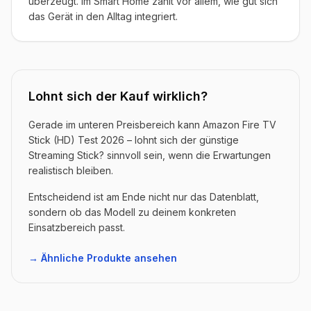
überzeugt. Im Smart Home zählt vor allem, wie gut sich
das Gerät in den Alltag integriert.
Lohnt sich der Kauf wirklich?
Gerade im unteren Preisbereich kann Amazon Fire TV
Stick (HD) Test 2026 – lohnt sich der günstige
Streaming Stick? sinnvoll sein, wenn die Erwartungen
realistisch bleiben.
Entscheidend ist am Ende nicht nur das Datenblatt,
sondern ob das Modell zu deinem konkreten
Einsatzbereich passt.
→ Ähnliche Produkte ansehen