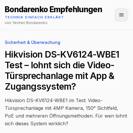
Bondarenko Empfehlungen
Menü
TECHNIK EINFACH ERKLÄRT
von Yevhen Bondarenko
Sicherheit & Überwachung
Hikvision DS-KV6124-WBE1
Test – lohnt sich die Video-
Türsprechanlage mit App &
Zugangssystem?
Hikvision DS-KV6124-WBE1 im Test: Video-
Türsprechanlage mit 4MP Kamera, 150° Sichtfeld,
PoE und mehreren Öffnungsmethoden. Für wen lohnt
sich dieses System wirklich?