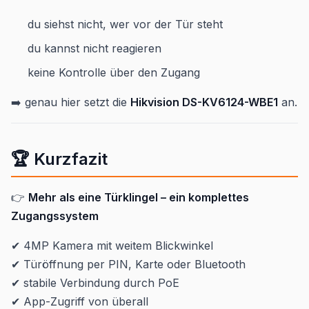
du siehst nicht, wer vor der Tür steht
du kannst nicht reagieren
keine Kontrolle über den Zugang
➡️ genau hier setzt die
Hikvision DS-KV6124-WBE1
an.
🏆 Kurzfazit
👉
Mehr als eine Türklingel – ein komplettes
Zugangssystem
✔ 4MP Kamera mit weitem Blickwinkel
✔ Türöffnung per PIN, Karte oder Bluetooth
✔ stabile Verbindung durch PoE
✔ App-Zugriff von überall