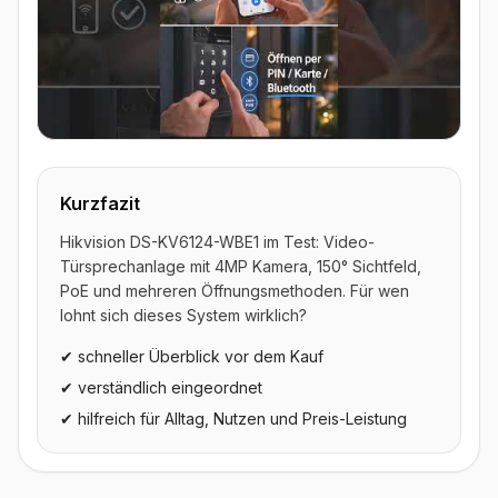
▶ Video ansehen
Kurzfazit
Hikvision DS-KV6124-WBE1 im Test: Video-
Türsprechanlage mit 4MP Kamera, 150° Sichtfeld,
PoE und mehreren Öffnungsmethoden. Für wen
lohnt sich dieses System wirklich?
✔ schneller Überblick vor dem Kauf
✔ verständlich eingeordnet
✔ hilfreich für Alltag, Nutzen und Preis-Leistung