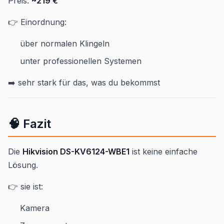
Preis:
~219 €
👉 Einordnung:
über normalen Klingeln
unter professionellen Systemen
➡️ sehr stark für das, was du bekommst
🧠 Fazit
Die
Hikvision DS-KV6124-WBE1
ist keine einfache
Lösung.
👉 sie ist:
Kamera