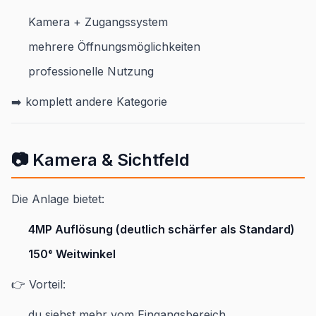
Kamera + Zugangssystem
mehrere Öffnungsmöglichkeiten
professionelle Nutzung
➡️ komplett andere Kategorie
📷 Kamera & Sichtfeld
Die Anlage bietet:
4MP Auflösung (deutlich schärfer als Standard)
150° Weitwinkel
👉 Vorteil:
du siehst mehr vom Eingangsbereich