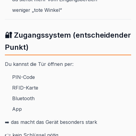
weniger „tote Winkel“
🔐 Zugangssystem (entscheidender
Punkt)
Du kannst die Tür öffnen per:
PIN-Code
RFID-Karte
Bluetooth
App
➡️ das macht das Gerät besonders stark
👉 kein Schlüssel nötig