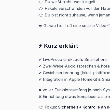
👉 Du weißt nicht, wer klingelt
👉 Pakete verschwinden vor der Hau
👉 Du bist nicht zuhause, wenn jem
➡️ Genau hier hilft eine smarte Video-
⚡ Kurz erklärt
✔ Live-Video direkt aufs Smartphone
✔ Zwei-Wege-Audio (sprechen & höre
✔ Gesichtserkennung (lokal, plattfor
✔ Integration in Apple HomeKit & Sm
❌ voller Funktionsumfang je nach Sy
❌ Einrichtung etwas komplexer als ei
👉 Fokus:
Sicherheit + Kontrolle an 