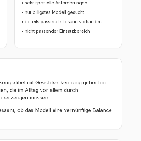
• sehr spezielle Anforderungen
• nur billigstes Modell gesucht
• bereits passende Lösung vorhanden
• nicht passender Einsatzbereich
kompatibel mit Gesichtserkennung gehört im
n, die im Alltag vor allem durch
g überzeugen müssen.
eressant, ob das Modell eine vernünftige Balance