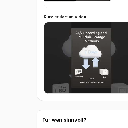
Kurz erklärt im Video
▶ Video ansehen
Für wen sinnvoll?