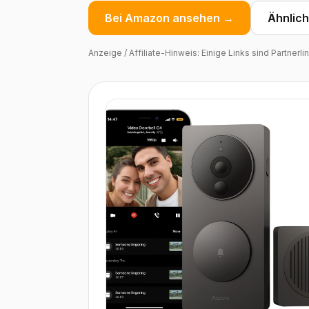
Bei Amazon ansehen →
Ähnlic
Anzeige / Affiliate-Hinweis: Einige Links sind Partnerl