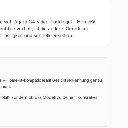
e sich Aqara G4 Video-Türklingel – HomeKit-
chlich verhält, ist die andere. Gerade im
rlässigkeit und schnelle Reaktion.
ngel – HomeKit-kompatibel mit Gesichtserkennung genau
oniert.
enblatt, sondern ob das Modell zu deinem konkreten