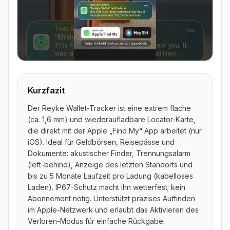
▶ Video ansehen
Kurzfazit
Der Reyke Wallet-Tracker ist eine extrem flache
(ca. 1,6 mm) und wiederaufladbare Locator-Karte,
die direkt mit der Apple „Find My“ App arbeitet (nur
iOS). Ideal für Geldbörsen, Reisepässe und
Dokumente: akustischer Finder, Trennungsalarm
(left-behind), Anzeige des letzten Standorts und
bis zu 5 Monate Laufzeit pro Ladung (kabelloses
Laden). IP67-Schutz macht ihn wetterfest; kein
Abonnement nötig. Unterstützt präzises Auffinden
im Apple-Netzwerk und erlaubt das Aktivieren des
Verloren-Modus für einfache Rückgabe.