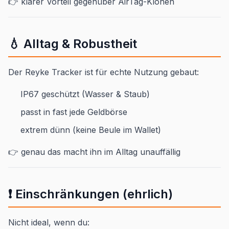
👉 klarer Vorteil gegenüber AirTag-Klonen
💧 Alltag & Robustheit
Der Reyke Tracker ist für echte Nutzung gebaut:
IP67 geschützt (Wasser & Staub)
passt in fast jede Geldbörse
extrem dünn (keine Beule im Wallet)
👉 genau das macht ihn im Alltag unauffällig
❗ Einschränkungen (ehrlich)
Nicht ideal, wenn du: