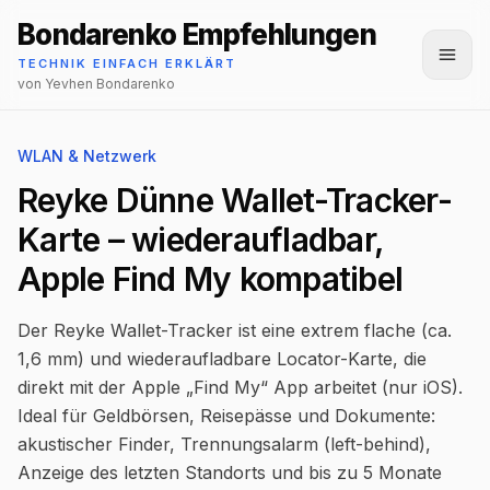
Bondarenko Empfehlungen
Menü
TECHNIK EINFACH ERKLÄRT
von Yevhen Bondarenko
WLAN & Netzwerk
Reyke Dünne Wallet-Tracker-
Karte – wiederaufladbar,
Apple Find My kompatibel
Der Reyke Wallet-Tracker ist eine extrem flache (ca.
1,6 mm) und wiederaufladbare Locator-Karte, die
direkt mit der Apple „Find My“ App arbeitet (nur iOS).
Ideal für Geldbörsen, Reisepässe und Dokumente:
akustischer Finder, Trennungsalarm (left-behind),
Anzeige des letzten Standorts und bis zu 5 Monate