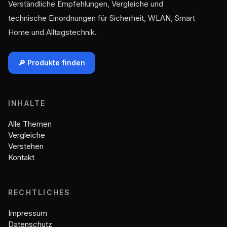
Verständliche Empfehlungen, Vergleiche und
technische Einordnungen für Sicherheit, WLAN, Smart
Home und Alltagstechnik.
🔎 Produkte finden
INHALTE
Alle Themen
Vergleiche
Verstehen
Kontakt
RECHTLICHES
Impressum
Datenschutz