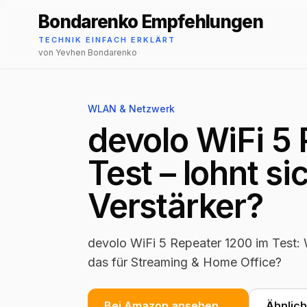
Bondarenko Empfehlungen
TECHNIK EINFACH ERKLÄRT
von Yevhen Bondarenko
WLAN & Netzwerk
devolo WiFi 5
Test – lohnt s
Verstärker?
devolo WiFi 5 Repeater 1200 im Test: 
das für Streaming & Home Office?
Bei Amazon ansehen →
Ähnlic