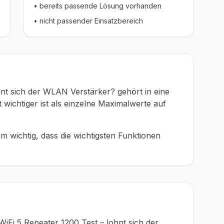
• bereits passende Lösung vorhanden
• nicht passender Einsatzbereich
hnt sich der WLAN Verstärker? gehört in eine
oft wichtiger ist als einzelne Maximalwerte auf
em wichtig, dass die wichtigsten Funktionen
 WiFi 5 Repeater 1200 Test – lohnt sich der