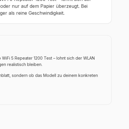
t oder nur auf dem Papier überzeugt. Bei
iger als reine Geschwindigkeit.
 WiFi 5 Repeater 1200 Test – lohnt sich der WLAN
en realistisch bleiben.
enblatt, sondern ob das Modell zu deinem konkreten