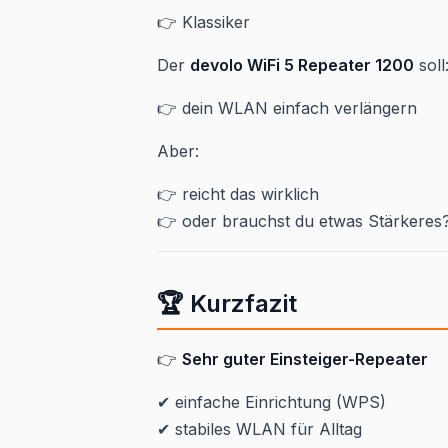
👉 Klassiker
Der
devolo WiFi 5 Repeater 1200
soll
👉 dein WLAN einfach verlängern
Aber:
👉 reicht das wirklich
👉 oder brauchst du etwas Stärkeres
🏆 Kurzfazit
👉
Sehr guter Einsteiger-Repeater
✔ einfache Einrichtung (WPS)
✔ stabiles WLAN für Alltag