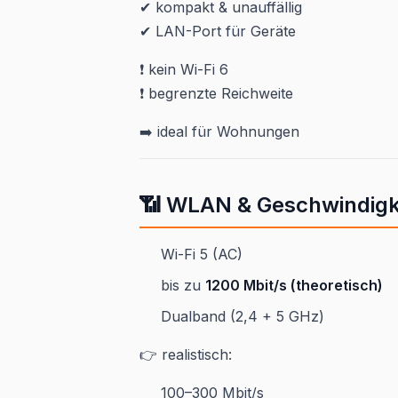
✔ kompakt & unauffällig
✔ LAN-Port für Geräte
❗ kein Wi-Fi 6
❗ begrenzte Reichweite
➡️ ideal für Wohnungen
📶 WLAN & Geschwindigk
Wi-Fi 5 (AC)
bis zu
1200 Mbit/s (theoretisch)
Dualband (2,4 + 5 GHz)
👉 realistisch:
100–300 Mbit/s