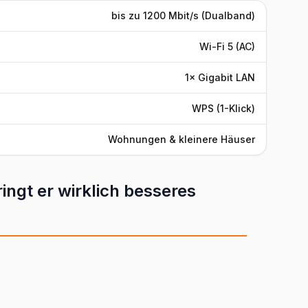
bis zu 1200 Mbit/s (Dualband)
Wi-Fi 5 (AC)
1× Gigabit LAN
WPS (1-Klick)
Wohnungen & kleinere Häuser
ingt er wirklich besseres