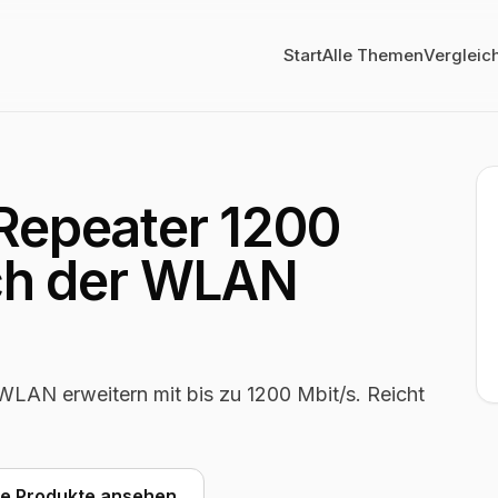
Start
Alle Themen
Vergleic
 Repeater 1200
ich der WLAN
WLAN erweitern mit bis zu 1200 Mbit/s. Reicht
he Produkte ansehen