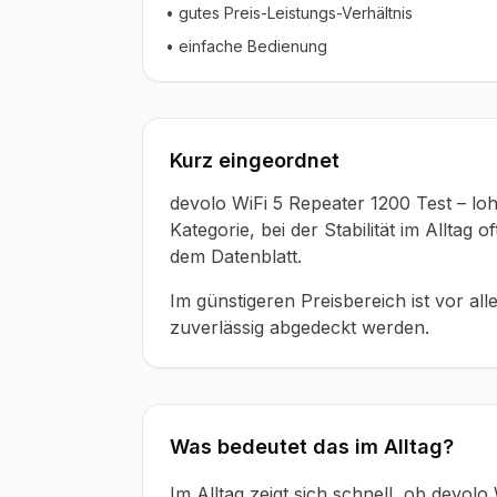
• gutes Preis-Leistungs-Verhältnis
• einfache Bedienung
Kurz eingeordnet
devolo WiFi 5 Repeater 1200 Test – lo
Kategorie, bei der Stabilität im Alltag 
dem Datenblatt.
Im günstigeren Preisbereich ist vor all
zuverlässig abgedeckt werden.
Was bedeutet das im Alltag?
Im Alltag zeigt sich schnell, ob devolo