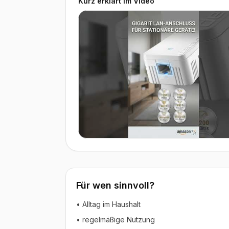
Kurz erklärt im Video
▶ Video ansehen
Für wen sinnvoll?
• Alltag im Haushalt
• regelmäßige Nutzung