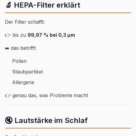
🔬 HEPA-Filter erklärt
Der Filter schafft:
👉 bis zu
99,97 % bei 0,3 µm
➡️ das betrifft:
Pollen
Staubpartikel
Allergene
👉 genau das, was Probleme macht
🔇 Lautstärke im Schlaf