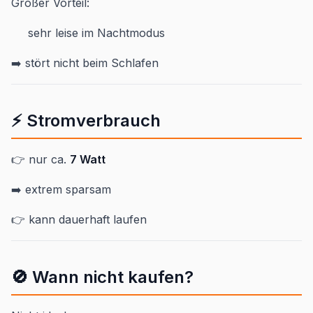
Großer Vorteil:
sehr leise im Nachtmodus
➡️ stört nicht beim Schlafen
⚡ Stromverbrauch
👉 nur ca.
7 Watt
➡️ extrem sparsam
👉 kann dauerhaft laufen
🚫 Wann nicht kaufen?