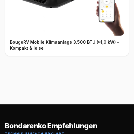
BougeRV Mobile Klimaanlage 3.500 BTU (≈1,0 kW) –
Kompakt & leise
Bondarenko Empfehlungen
TECHNIK EINFACH ERKLÄRT