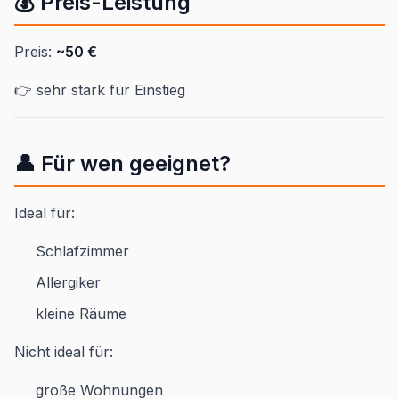
💰 Preis-Leistung
Preis:
~50 €
👉 sehr stark für Einstieg
👤 Für wen geeignet?
Ideal für:
Schlafzimmer
Allergiker
kleine Räume
Nicht ideal für:
große Wohnungen