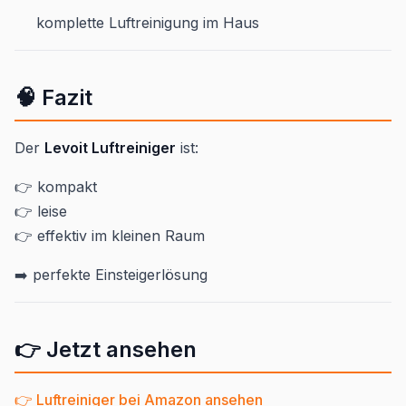
komplette Luftreinigung im Haus
🧠 Fazit
Der
Levoit Luftreiniger
ist:
👉 kompakt
👉 leise
👉 effektiv im kleinen Raum
➡️ perfekte Einsteigerlösung
👉 Jetzt ansehen
👉 Luftreiniger bei Amazon ansehen