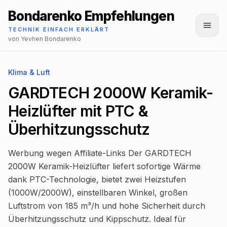
Bondarenko Empfehlungen
Menü
TECHNIK EINFACH ERKLÄRT
von Yevhen Bondarenko
Klima & Luft
GARDTECH 2000W Keramik-
Heizlüfter mit PTC &
Überhitzungsschutz
Werbung wegen Affiliate-Links Der GARDTECH
2000W Keramik-Heizlüfter liefert sofortige Wärme
dank PTC-Technologie, bietet zwei Heizstufen
(1000W/2000W), einstellbaren Winkel, großen
Luftstrom von 185 m³/h und hohe Sicherheit durch
Überhitzungsschutz und Kippschutz. Ideal für