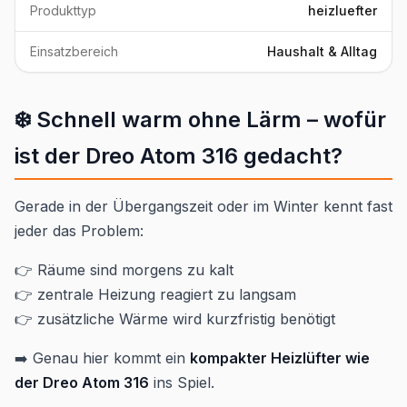
Produkttyp
heizluefter
Einsatzbereich
Haushalt & Alltag
❄️ Schnell warm ohne Lärm – wofür
ist der Dreo Atom 316 gedacht?
Gerade in der Übergangszeit oder im Winter kennt fast
jeder das Problem:
👉 Räume sind morgens zu kalt
👉 zentrale Heizung reagiert zu langsam
👉 zusätzliche Wärme wird kurzfristig benötigt
➡️ Genau hier kommt ein
kompakter Heizlüfter wie
der Dreo Atom 316
ins Spiel.