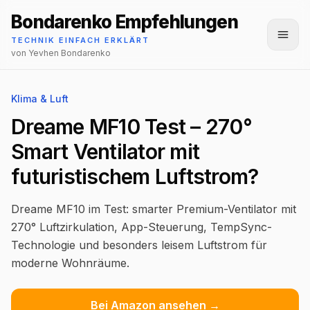
Bondarenko Empfehlungen
Menü
TECHNIK EINFACH ERKLÄRT
von Yevhen Bondarenko
Klima & Luft
Dreame MF10 Test – 270°
Smart Ventilator mit
futuristischem Luftstrom?
Dreame MF10 im Test: smarter Premium-Ventilator mit
270° Luftzirkulation, App-Steuerung, TempSync-
Technologie und besonders leisem Luftstrom für
moderne Wohnräume.
Bei Amazon ansehen →