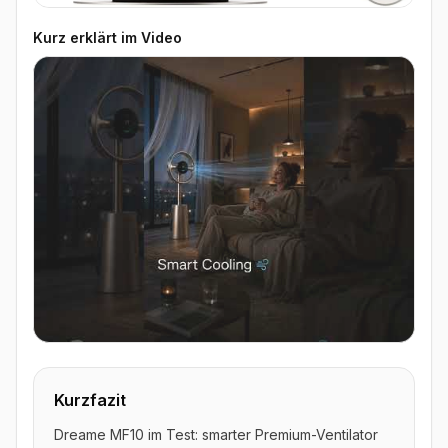
Kurz erklärt im Video
▶ Video ansehen
Kurzfazit
Dreame MF10 im Test: smarter Premium-Ventilator